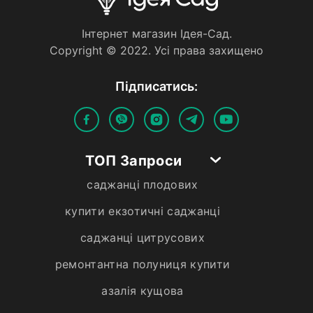
Iнтернет магазин Iдея-Сад.
Copyright © 2022. Усi права захищено
Пiдписатись:
ТОП Запроси
саджанці плодових
купити екзотичні саджанці
саджанці цитрусових
ремонтантна полуниця купити
азалія кущова