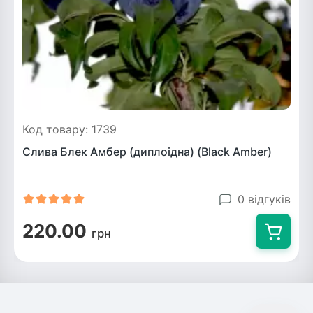
Код товару: 1739
Слива Блек Амбер (диплоідна) (Black Amber)
0 відгуків
220.00
грн