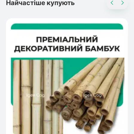
Найчастіше купують