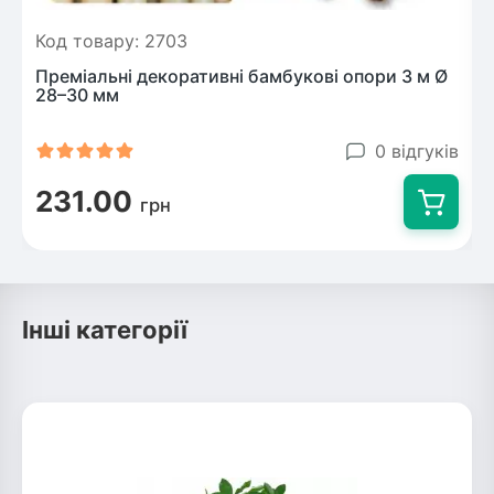
Код товару: 2703
Преміальні декоративні бамбукові опори 3 м Ø
28–30 мм
0 відгуків
231.00
грн
Інші категорії