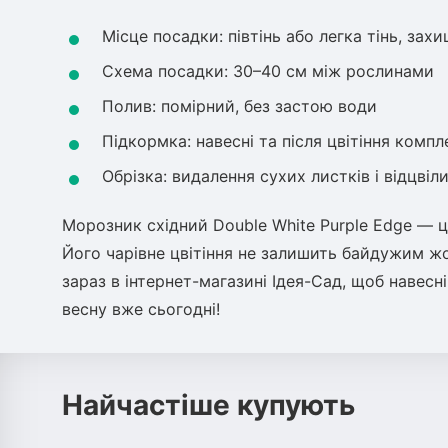
Місце посадки: півтінь або легка тінь, захи
Схема посадки: 30–40 см між рослинами
Полив: помірний, без застою води
Підкормка: навесні та після цвітіння ком
Обрізка: видалення сухих листків і відцвіл
Морозник східний Double White Purple Edge — ц
Його чарівне цвітіння не залишить байдужим ж
зараз в інтернет-магазині Ідея-Сад, щоб навес
весну вже сьогодні!
Найчастіше купують