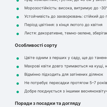
Морозостійкість: висока, витримує до -30
Устойчивість до захворювань: стійкий до г
Період цвітіння: з кінця лютого до квітня
Листя: декоративне, темно-зелене, зберігає
Особливості сорту
Цвіте одним з перших у саду, ще до таненн
Махрові квіти довго тримаються на кущі, 
Відмінно підходить для затінених ділянок
Не потребує пересадки протягом 5–7 рокі
Добре поєднується з іншими весняноквіт
Поради з посадки та догляду