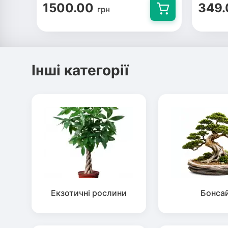
1500.00
349.
грн
Інші категорії
Екзотичні рослини
Бонса