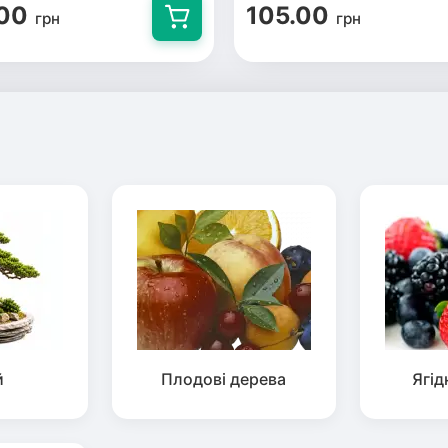
00
105.00
грн
грн
й
Плодові дерева
Ягід