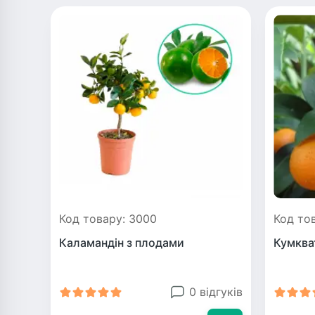
Код товару: 3000
Код то
Каламандін з плодами
Кумква
0 відгуків