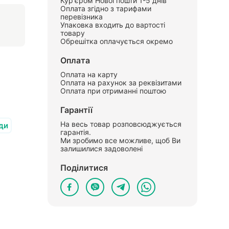
Кур'єром Нової пошти 1-5 днів
Оплата згідно з тарифами
перевізника
Упаковка входить до вартості
товару
Обрешітка оплачується окремо
Оплата
Оплата на карту
Оплата на рахунок за реквізитами
Оплата при отриманні поштою
Гарантії
На весь товар розповсюджується
ди
гарантія.
Ми зробимо все можливе, щоб Ви
залишилися задоволені
Поділитися