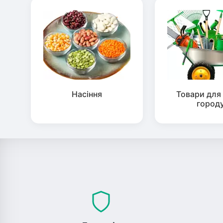
Насіння
Товари для 
город