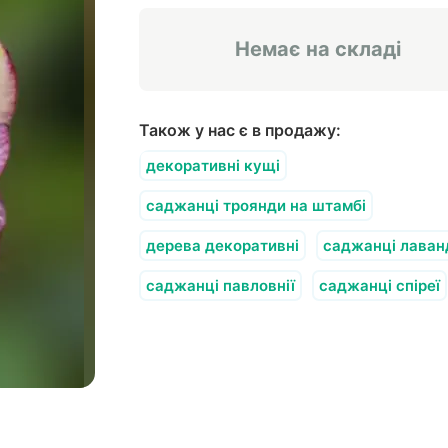
Немає на складі
Також у нас є в продажу:
декоративні кущі
саджанці троянди на штамбі
дерева декоративні
саджанці лаван
саджанці павловнії
саджанці спіреї