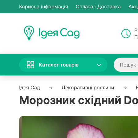
Корисна інформація
Оплата і Доставка
Акц
Р
П
Каталог товарів
Ідея Сад
Декоративні рослини
Морозник східний Do