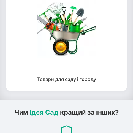
Товари для саду і городу
Чим
Ідея Сад
кращий за інших?