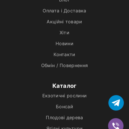
Оплата і Доставка
Акційні товари
Хiти
Новини
Контакти
Обмін / Повернення
Каталог
Екзотичні рослини
Бонсай
Плодові дерева
Ягідні культури