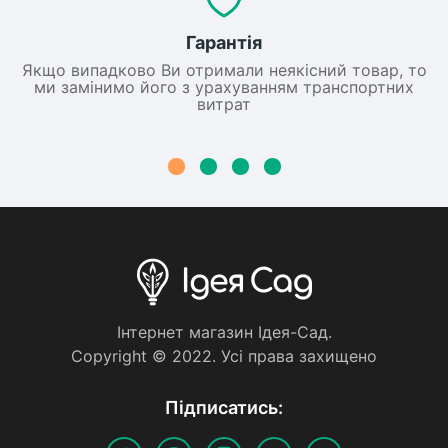
Гарантія
Якщо випадково Ви отримали неякісний товар, то
ми замінимо його з урахуванням транспортних
витрат
Iнтернет магазин Iдея-Сад.
Copyright © 2022. Усi права захищено
Пiдписатись: