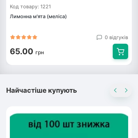
Код товару: 1221
Лимонна м'ята (меліса)
0 відгуків
65.00
грн
Найчастіше купують