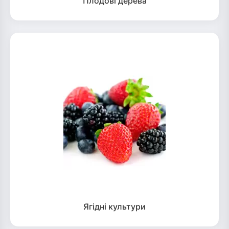
Плодові дерева
Ягідні культури