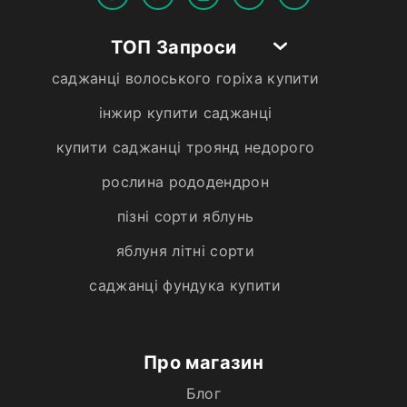
ТОП Запроси
саджанці волоського горіха купити
інжир купити саджанці
купити саджанці троянд недорого
рослина рододендрон
пізні сорти яблунь
яблуня літні сорти
саджанці фундука купити
Про магазин
Блог