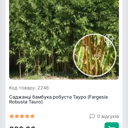
Код товару: 2246
Саджанці бамбука робуста Тауро (Fargesia
Robusta Tauro)
0 відгуків