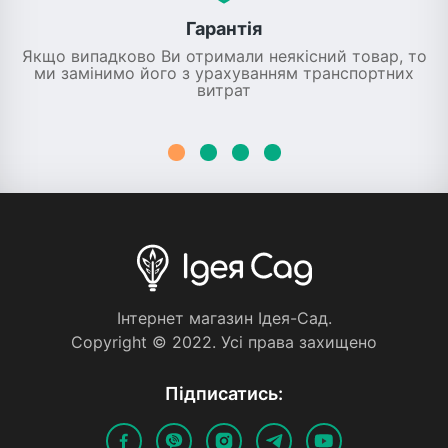
Гарантія
Якщо випадково Ви отримали неякісний товар, то
ми замінимо його з урахуванням транспортних
витрат
Iнтернет магазин Iдея-Сад.
Copyright © 2022. Усi права захищено
Пiдписатись: