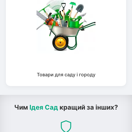
Товари для саду і городу
Чим
Ідея Сад
кращий за інших?