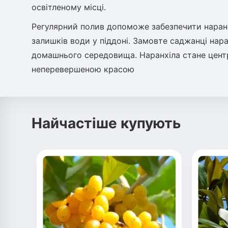
освітленому місці.
Регулярний полив допоможе забезпечити наранх
залишків води у піддоні. Замовте саджанці нара
домашнього середовища. Наранхіла стане цент
неперевершеною красою
Найчастіше купують