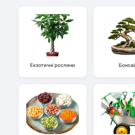
Екзотичні рослини
Бонса