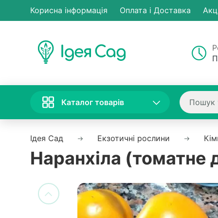
Корисна інформація
Оплата і Доставка
Акц
Р
П
Каталог товарів
Ідея Сад
Екзотичні рослини
Кім
Наранхіла (томатне 