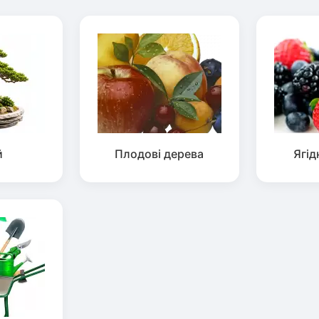
й
Плодові дерева
Ягід