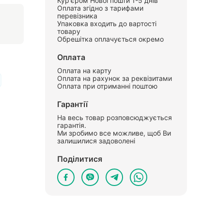
Кур'єром Нової пошти 1-5 днів
Оплата згідно з тарифами
перевізника
Упаковка входить до вартості
товару
Обрешітка оплачується окремо
Оплата
Оплата на карту
Оплата на рахунок за реквізитами
Оплата при отриманні поштою
Гарантії
На весь товар розповсюджується
гарантія.
Ми зробимо все можливе, щоб Ви
залишилися задоволені
Поділитися