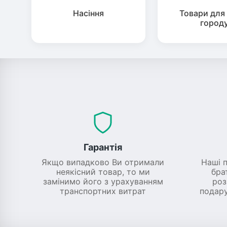
Насіння
Товари для 
город
Гарантія
Якщо випадково Ви отримали
Наші 
неякісний товар, то ми
бра
замінимо його з урахуванням
роз
транспортних витрат
подару