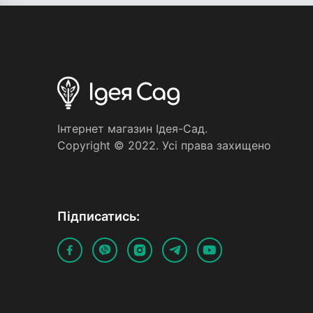
Iнтернет магазин Iдея-Сад.
Copyright © 2022. Усi права захищено
Пiдписатись: