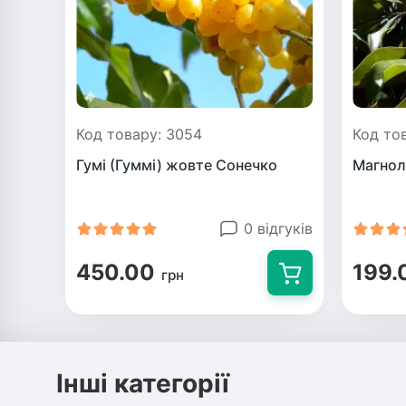
Код товару: 3054
Код то
Гумі (Гуммі) жовте Сонечко
Магнол
0 відгуків
450.00
199.
грн
Інші категорії