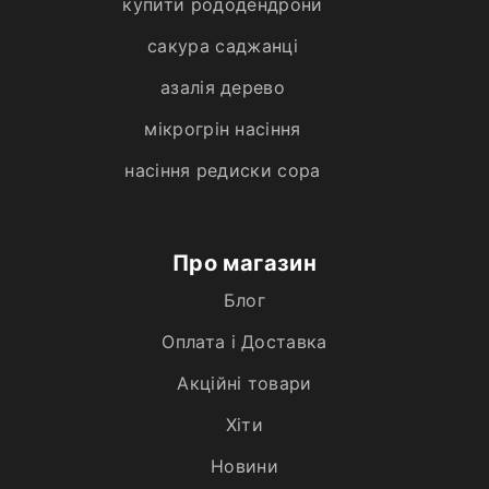
купити рододендрони
сакура саджанці
азалія дерево
мікрогрін насіння
насіння редиски сора
Про магазин
Блог
Оплата і Доставка
Акційні товари
Хiти
Новини