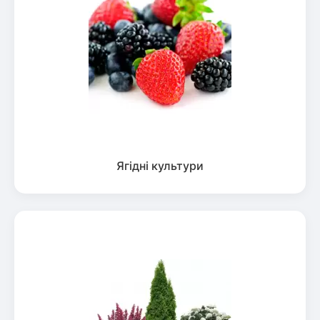
Ягідні культури