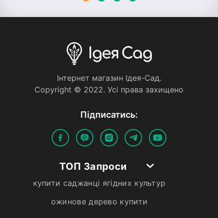
Iнтернет магазин Iдея-Сад.
Copyright © 2022. Усi права захищено
Пiдписатись:
ТОП Запроси
купити саджанці ягідних культур
ожинове дерево купити