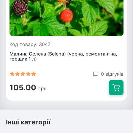
Код товару: 3047
Малина Селена (Selena) (чорна, ремонтантна,
горщик 1 л)
0 відгуків
105.00
грн
Інші категорії