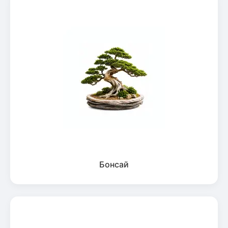
Бонсай