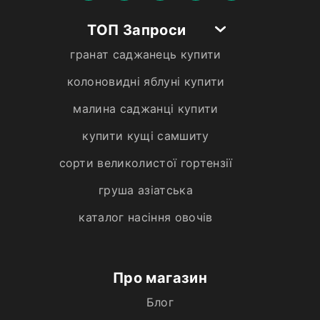
ТОП Запроси
гранат саджанець купити
колоновидні яблуні купити
малина саджанці купити
купити кущі самшиту
сорти великолистої гортензії
груша азіатська
каталог насіння овочів
Про магазин
Блог