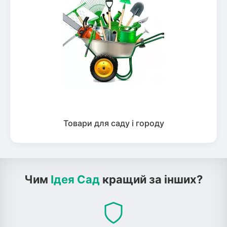
Товари для саду і городу
Чим
Ідея Сад
кращий за інших?