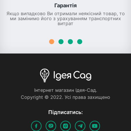
Гарантія
Якщо випадково Ви отримали неякісний товар, то
ми замінимо його з урахуванням транспортних
витрат
Iнтернет магазин Iдея-Сад.
Copyright © 2022. Усi права захищено
Пiдписатись: