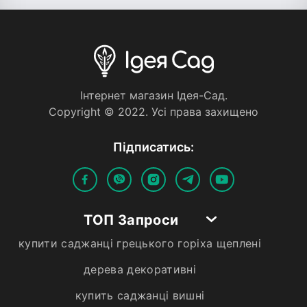
Iнтернет магазин Iдея-Сад.
Copyright © 2022. Усi права захищено
Пiдписатись:
ТОП Запроси
купити саджанці грецького горіха щеплені
дерева декоративні
купить саджанці вишні