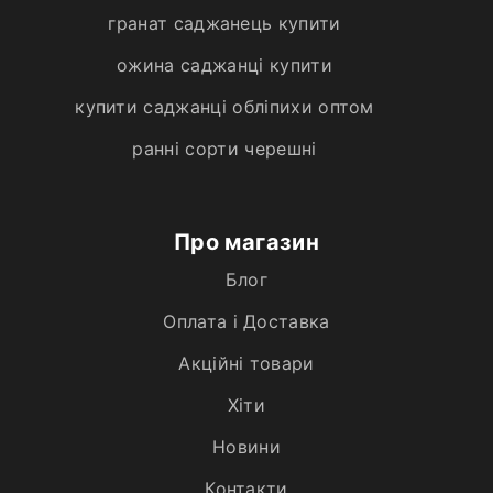
гранат саджанець купити
ожина саджанці купити
купити саджанці обліпихи оптом
ранні сорти черешні
Про магазин
Блог
Оплата і Доставка
Акційні товари
Хiти
Новини
Контакти