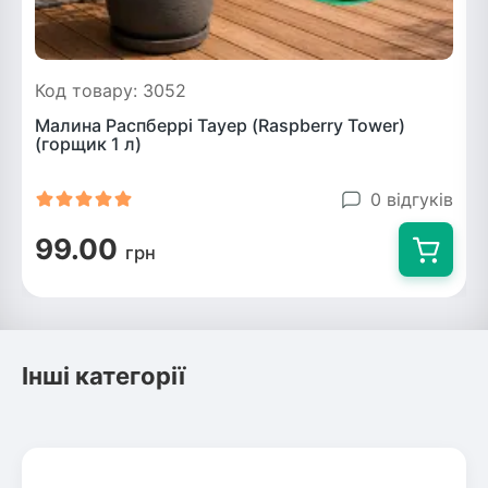
Код товару: 3052
Малина Распберрі Тауер (Raspberry Tower)
(горщик 1 л)
0 відгуків
99.00
грн
Інші категорії