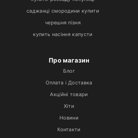
саджанці смородини купити
черешня пізня
купить насіння капусти
Про магазин
Блог
Оплата і Доставка
Акційні товари
Хiти
Новини
Контакти