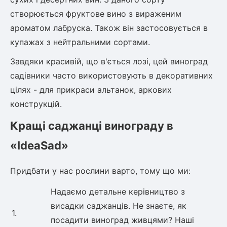
створюється фруктове вино з вираженим
ароматом лабруска. Також він застосовується в
купажах з нейтральними сортами.
Завдяки красивій, що в'ється лозі, цей виноград
садівники часто використовують в декоративних
цілях - для прикраси альтанок, аркових
конструкцій.
Кращі саджанці винограду в
«IdeaSad»
Придбати у нас рослини варто, тому що ми:
Надаємо детальне керівництво з
висадки саджанців. Не знаєте, як
1.
посадити виноград живцями? Наші