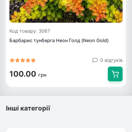
Код товару: 3067
Барбарис тунберга Неон Голд (Neon Gold)
0 відгуків
100.00
грн
Інші категорії