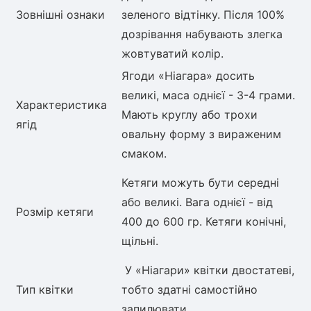
Зовнішні ознаки
зеленого відтінку. Після 100%
дозрівання набувають злегка
жовтуватий колір.
Ягоди «Ніагара» досить
великі, маса однієї - 3-4 грами.
Характеристика
Мають круглу або трохи
ягід
овальну форму з вираженим
смаком.
Кетяги можуть бути середні
або великі. Вага однієї - від
Розмір кетяги
400 до 600 гр. Кетяги конічні,
щільні.
У «Ніагари» квітки двостатеві,
Тип квітки
тобто здатні самостійно
запилювати.