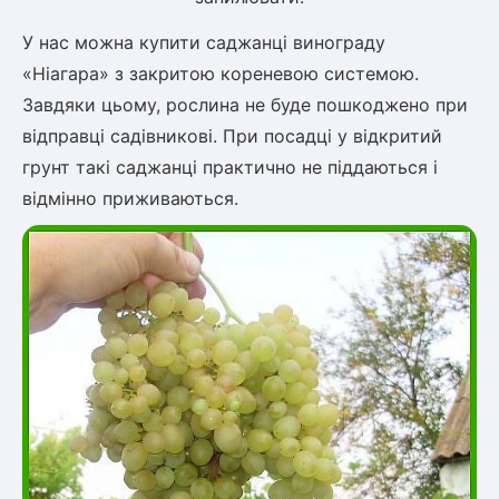
У нас можна купити саджанці винограду
«Ніагара» з закритою кореневою системою.
Завдяки цьому, рослина не буде пошкоджено при
відправці садівникові. При посадці у відкритий
грунт такі саджанці практично не піддаються і
відмінно приживаються.