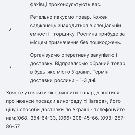
фахівці проконсультують вас.
Ретельно пакуємо товар. Кожен
саджанець знаходиться в спеціальній
2.
ємності - горщику. Рослина прибуде за
місцем призначення без пошкоджень.
Організуємо оперативну закупівлю і
доставку. Відправляємо обраний товар
3.
в будь-яке місто України. Термін
доставки рослини - 1-3 дні.
Хочете уточнити як замовити товар, дізнатися
про нюанси посадки винограду «Ніагара», його
ціну і способи доставки по Україні - телефонуйте
нам:(068) 354-64-33, (066) 208-45-66, (093) 257-
86-57.