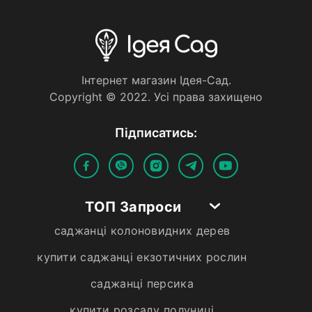
Iнтернет магазин Iдея-Сад.
Copyright © 2022. Усi права захищено
Пiдписатись:
ТОП Запроси
саджанці колоновидних дерев
купити саджанці екзотичних рослин
саджанці персика
купити розсаду полуниці