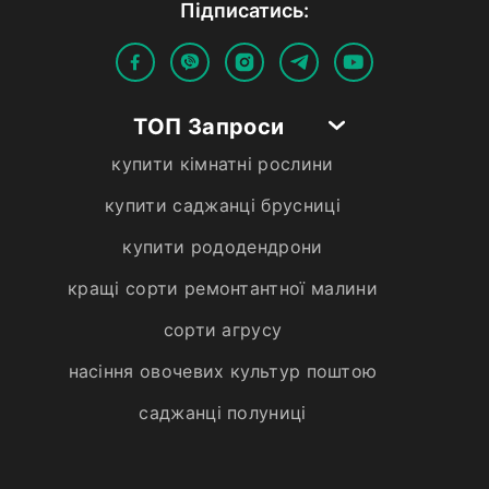
Пiдписатись:
ТОП Запроси
купити кімнатні рослини
купити саджанці брусниці
купити рододендрони
кращі сорти ремонтантної малини
сорти агрусу
насіння овочевих культур поштою
саджанці полуниці