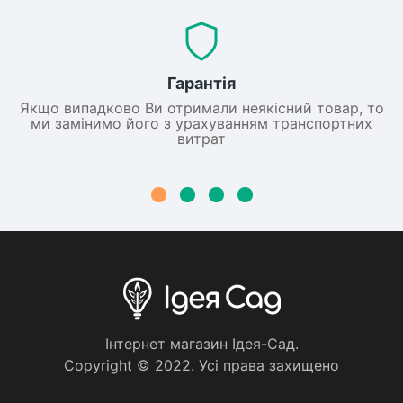
Гарантія
Якщо випадково Ви отримали неякісний товар, то
ми замінимо його з урахуванням транспортних
витрат
Iнтернет магазин Iдея-Сад.
Copyright © 2022. Усi права захищено