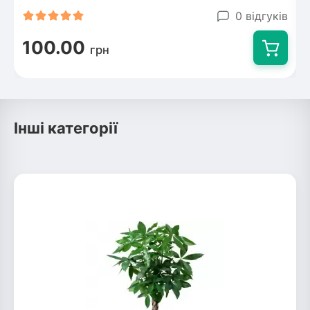
0 відгуків
100.00
грн
Інші категорії