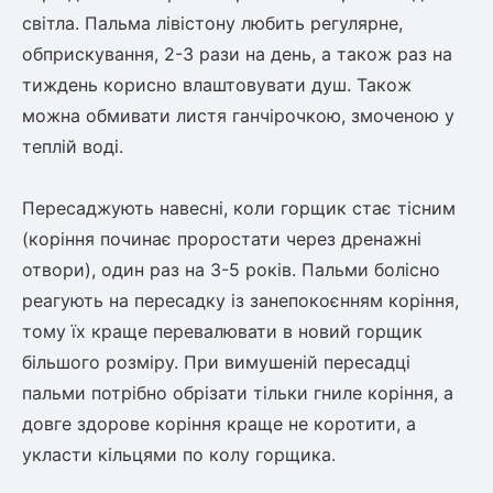
світла. Пальма лівістону любить регулярне,
обприскування, 2-3 рази на день, а також раз на
тиждень корисно влаштовувати душ. Також
можна обмивати листя ганчірочкою, змоченою у
теплій воді.
Пересаджують навесні, коли горщик стає тісним
(коріння починає проростати через дренажні
отвори), один раз на 3-5 років. Пальми болісно
реагують на пересадку із занепокоєнням коріння,
тому їх краще перевалювати в новий горщик
більшого розміру. При вимушеній пересадці
пальми потрібно обрізати тільки гниле коріння, а
довге здорове коріння краще не коротити, а
укласти кільцями по колу горщика.