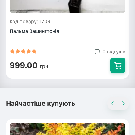
Код товару: 1709
Пальма Вашингтонія
0 відгуків
999.00
грн
Найчастіше купують