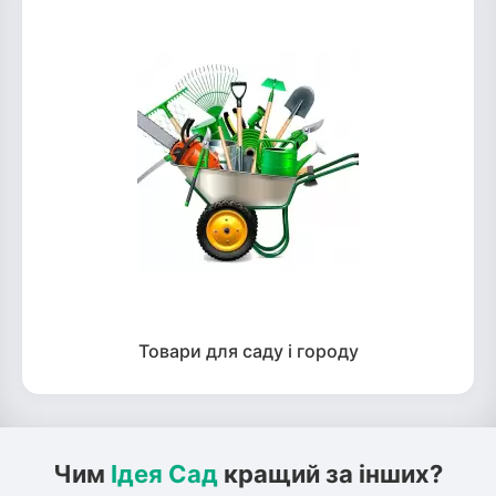
Товари для саду і городу
Чим
Ідея Сад
кращий за інших?