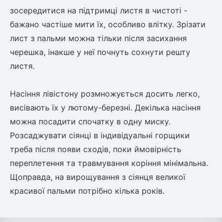
зосередитися на підтримці листя в чистоті -
бажано частіше мити їх, особливо влітку. Зрізати
лист з пальми можна тільки після засихання
черешка, інакше у неї почнуть сохнути решту
листя.
Насіння лівістону розмножується досить легко,
висівають їх у лютому-березні. Декілька насіння
можна посадити спочатку в одну миску.
Розсаджувати сіянці в індивідуальні горщики
треба після появи сходів, поки ймовірність
переплетення та травмування коріння мінімальна.
Щоправда, на вирощування з сіянця великої
красивої пальми потрібно кілька років.