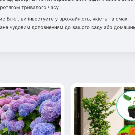
протягом тривалого часу.
 Блю", ви інвестуєте у врожайність, якість та смак,
стане чудовим доповненням до вашого саду або домашн