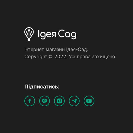
Iнтернет магазин Iдея-Сад.
Copyright © 2022. Усi права захищено
Пiдписатись: