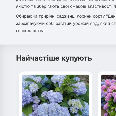
якістю та зберігають свої смакові властивості 
Обираючи трирічні саджанці лохини сорту "Денис
забезпечуючи собі багатий урожай ягід, який 
господарства.
Найчастіше купують