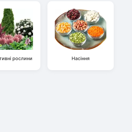
тивні рослини
Насіння