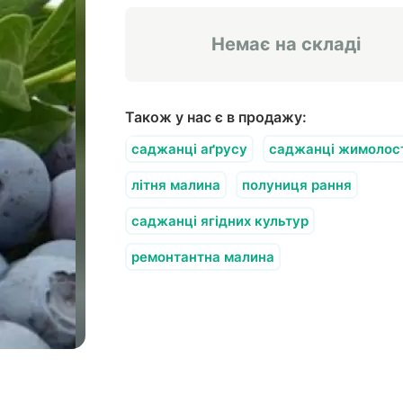
Немає на складі
Також у нас є в продажу:
саджанці аґрусу
саджанці жимолост
літня малина
полуниця рання
саджанці ягідних культур
ремонтантна малина