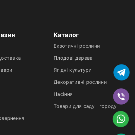
газин
Каталог
Екзотичні рослини
Доставка
Плодові дерева
овари
Ягідні культури
Декоративні рослини
Насіння
Товари для саду і городу
овернення