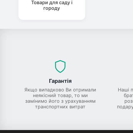
Товари для саду і
городу
Гарантія
Якщо випадково Ви отримали
Наші 
неякісний товар, то ми
бра
замінимо його з урахуванням
роз
транспортних витрат
подару