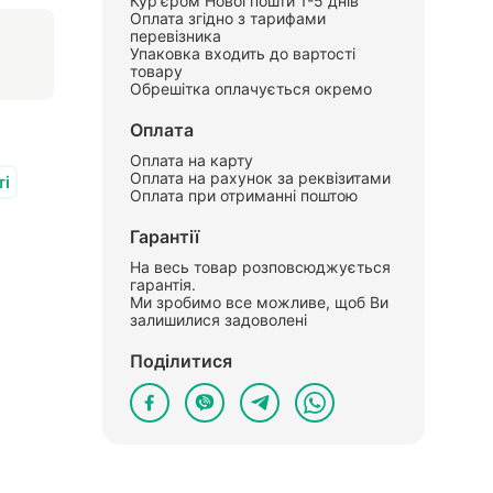
Кур'єром Нової пошти 1-5 днів
Оплата згідно з тарифами
перевізника
Упаковка входить до вартості
товару
Обрешітка оплачується окремо
Оплата
Оплата на карту
Оплата на рахунок за реквізитами
і
Оплата при отриманні поштою
Гарантії
На весь товар розповсюджується
гарантія.
Ми зробимо все можливе, щоб Ви
залишилися задоволені
Поділитися