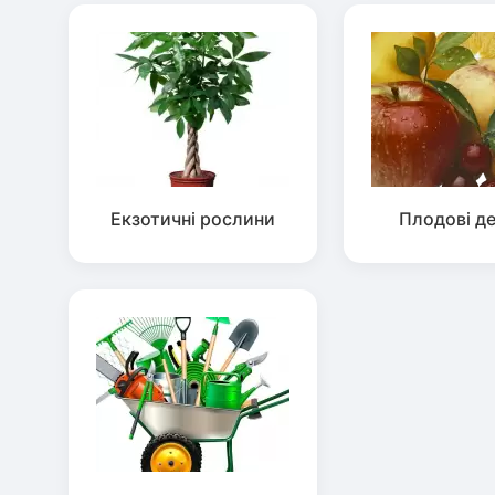
Екзотичні рослини
Плодові д