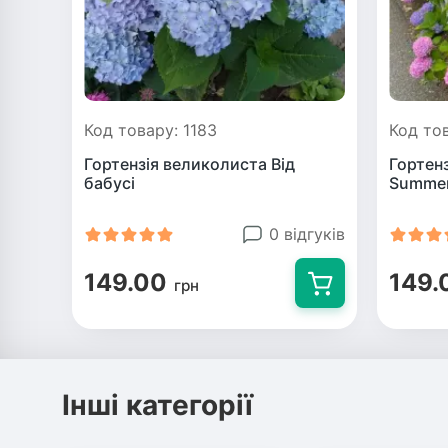
Код товару: 1183
Код тов
Гортензія великолиста Від
Гортен
бабусі
Summer
0 відгуків
149.00
149.
грн
Інші категорії