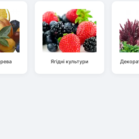
ерева
Ягідні культури
Декора