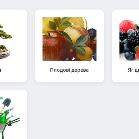
й
Плодові дерева
Ягід