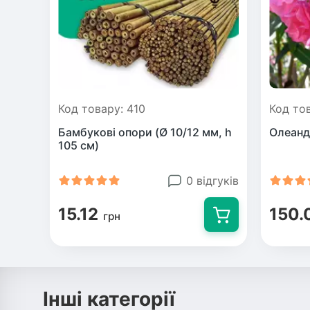
Код товару: 410
Код то
Бамбукові опори (Ø 10/12 мм, h
Олеанд
105 см)
0 відгуків
15.12
150.
грн
Інші категорії