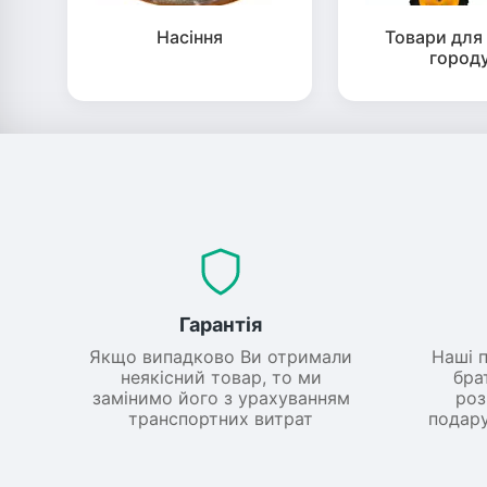
Насіння
Товари для 
город
Гарантія
Якщо випадково Ви отримали
Наші 
неякісний товар, то ми
бра
замінимо його з урахуванням
роз
транспортних витрат
подару