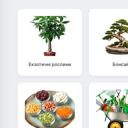
Екзотичні рослини
Бонса