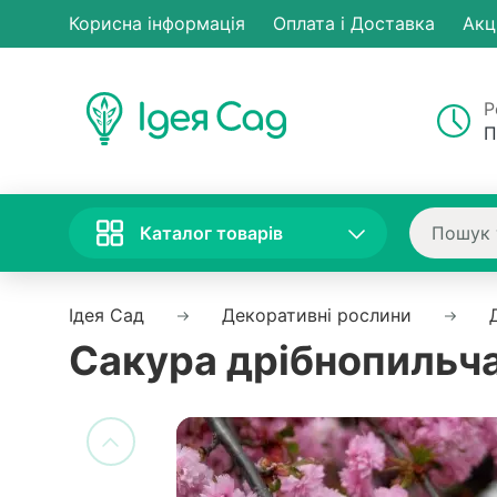
Корисна інформація
Оплата і Доставка
Акц
Р
П
Каталог товарів
Ідея Сад
Декоративні рослини
Сакура дрібнопильча