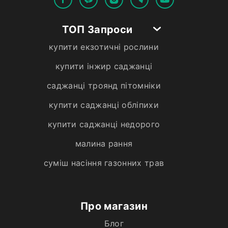
ТОП Запроси
купити екзотичні рослини
купити інжир саджанці
саджанці троянд пітомніки
купити саджанці обліпихи
купити саджанці недорого
малина рання
суміш насіння газонних трав
Про магазин
Блог