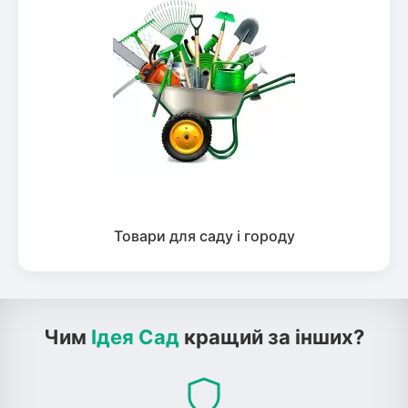
Товари для саду і городу
Чим
Ідея Сад
кращий за інших?