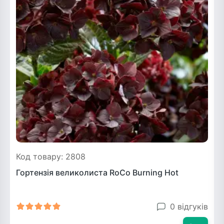
Код товару: 2808
Гортензія великолиста RoCo Burning Hot
0 відгуків