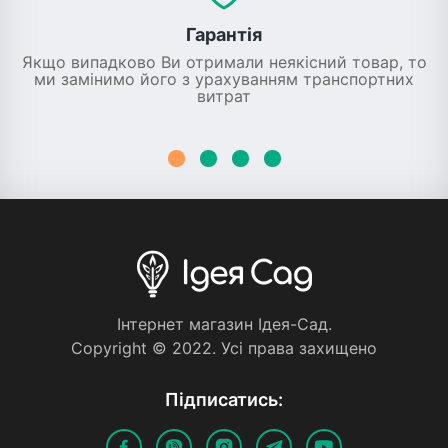
Гарантія
Якщо випадково Ви отримали неякісний товар, то
ми замінимо його з урахуванням транспортних
витрат
Iнтернет магазин Iдея-Сад.
Copyright © 2022. Усi права захищено
Пiдписатись: