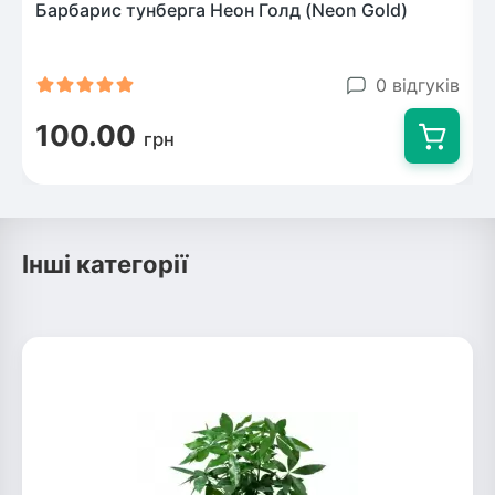
Барбарис тунберга Неон Голд (Neon Gold)
0 відгуків
100.00
грн
Інші категорії