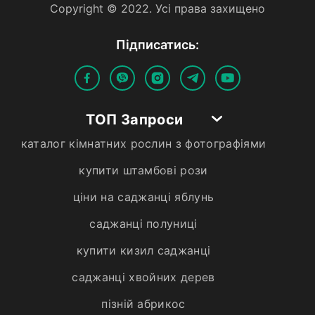
Copyright © 2022. Усi права захищено
Пiдписатись:
ТОП Запроси
каталог кімнатних рослин з фотографіями
купити штамбові рози
ціни на саджанці яблунь
саджанці полуниці
купити кизил саджанці
саджанці хвойних дерев
пізній абрикос