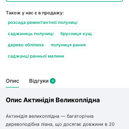
Також у нас є в продажу:
розсада ремонтантної полуниці
саджанець полуниці
брусниця кущ
дерево обліпиха
полуниця рання
саджанці ранньої малини
Опис
Відгуки
0
Опис Актинідія Великоплідна
Актинідія великоплідна — багаторічна
деревоподібна ліана, що досягає довжини в 20