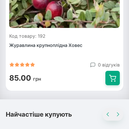
Код товару: 192
Журавлина крупноплідна Ховес
0 відгуків
85.00
грн
Найчастіше купують