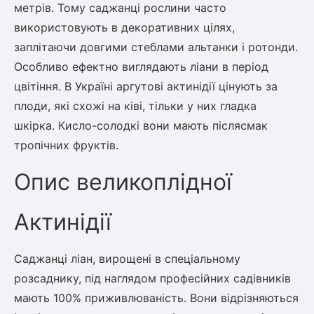
метрів. Тому саджанці рослини часто
використовують в декоративних цілях,
заплітаючи довгими стеблами альтанки і ротонди.
Особливо ефектно виглядають ліани в період
цвітіння. В Україні аргутові актинідії цінують за
плоди, які схожі на ківі, тільки у них гладка
шкірка. Кисло-солодкі вони мають післясмак
тропічних фруктів.
Опис великоплідної
Актинідії
Саджанці ліан, вирощені в спеціальному
розсаднику, під наглядом професійних садівників
мають 100% приживлюваність. Вони відрізняються