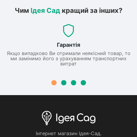
Чим
Ідея Сад
кращий за інших?
Гарантія
Якщо випадково Ви отримали неякісний товар, то
ми замінимо його з урахуванням транспортних
витрат
Iнтернет магазин Iдея-Сад.