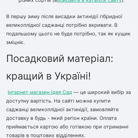
різних сортів (в
ибирайте в каталозі сайту
).
В першу зиму після висадки актинідії гібридної
великоплідної саджанці потрібно вкривати. В
подальшому цього не буде потрібно, так як кущик
зміцніє.
Посадковий матеріал:
кращий в Україні!
Інтернет магазин Ідея Сад
— це широкий вибір за
доступну вартість. На сайті можна купити
саджанці великоплідної актинідії, замовляйте
доставку в будь - який регіон країни. Оплата
приймається картою або готівкою при отриманні
товарів в поштових відділеннях.