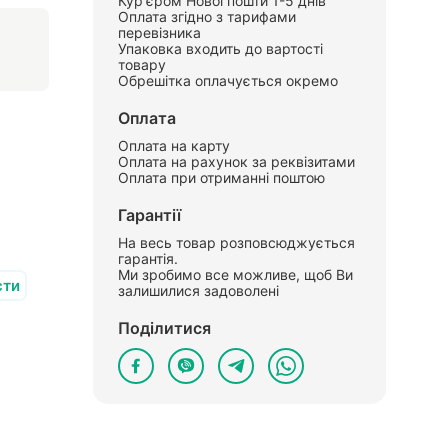
Кур'єром Нової пошти 1-5 днів
Оплата згідно з тарифами
перевізника
Упаковка входить до вартості
товару
Обрешітка оплачується окремо
Оплата
Оплата на карту
Оплата на рахунок за реквізитами
Оплата при отриманні поштою
Гарантії
На весь товар розповсюджується
гарантія.
Ми зробимо все можливе, щоб Ви
сти
залишилися задоволені
Поділитися