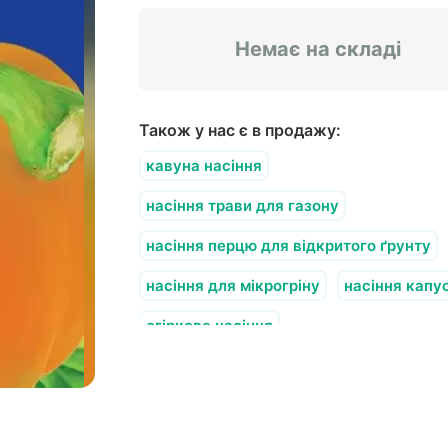
Немає на складі
Також у нас є в продажу:
кавуна насіння
насіння трави для газону
насіння перцю для відкритого ґрунту
насіння для мікрогріну
насіння капу
огіркове насіння