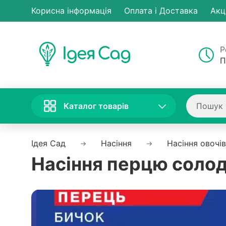
Корисна інформація
Оплата і Доставка
Акц
Р
П
Каталог товарів
Ідея Сад
Насіння
Насіння овочів
Насіння перцю солодк