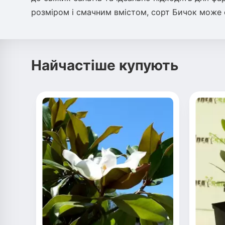
розміром і смачним вмістом, сорт Бичок може
Найчастіше купують