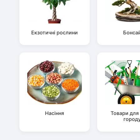
Екзотичні рослини
Бонса
Насіння
Товари для 
город