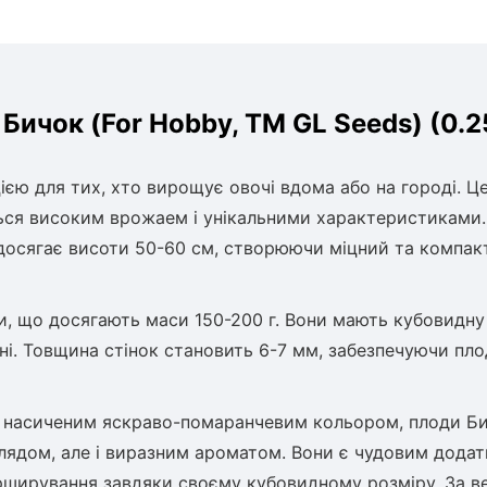
Бичок (For Hobby, TM GL Seeds) (0.2
ю для тих, хто вирощує овочі вдома або на городі. Ц
ься високим врожаем і унікальними характеристиками.
досягає висоти 50-60 см, створюючи міцний та компак
и, що досягають маси 150-200 г. Вони мають кубовидну
ні. Товщина стінок становить 6-7 мм, забезпечуючи пл
і насиченим яскраво-помаранчевим кольором, плоди Б
глядом, але і виразним ароматом. Вони є чудовим дода
фарширування завдяки своєму кубовидному розміру. За 