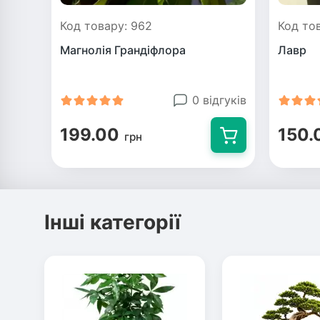
Код товару: 962
Код тов
Магнолія Грандіфлора
Лавр
0 відгуків
199.00
150.
грн
Інші категорії