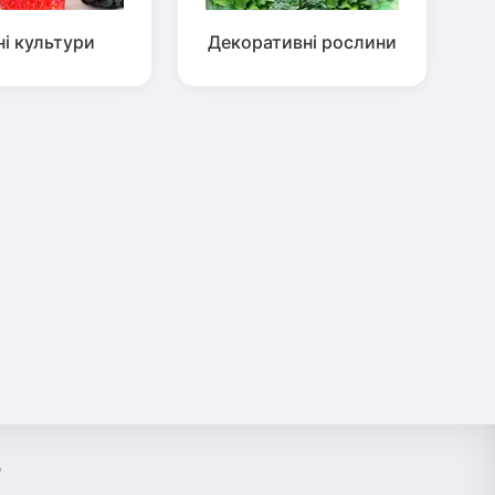
ні культури
Декоративні рослини
?