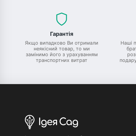
Гарантія
Якщо випадково Ви отримали
Наші 
неякісний товар, то ми
бра
замінимо його з урахуванням
роз
транспортних витрат
подару