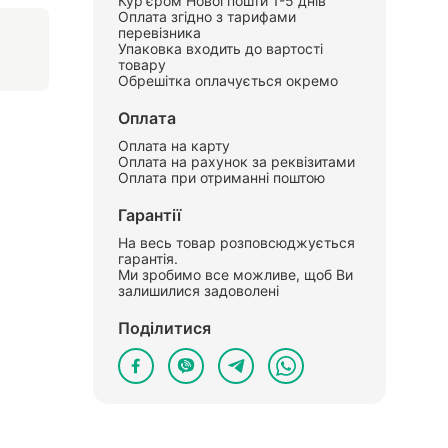
Кур'єром Нової пошти 1-5 днів
Оплата згідно з тарифами
перевізника
Упаковка входить до вартості
товару
Обрешітка оплачується окремо
Оплата
Оплата на карту
Оплата на рахунок за реквізитами
Оплата при отриманні поштою
Гарантії
На весь товар розповсюджується
гарантія.
Ми зробимо все можливе, щоб Ви
залишилися задоволені
Поділитися