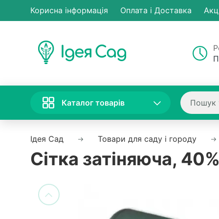
Корисна інформація
Оплата і Доставка
Акц
Р
П
Каталог товарів
Ідея Сад
Товари для саду і городу
Сітка затіняюча, 40%,