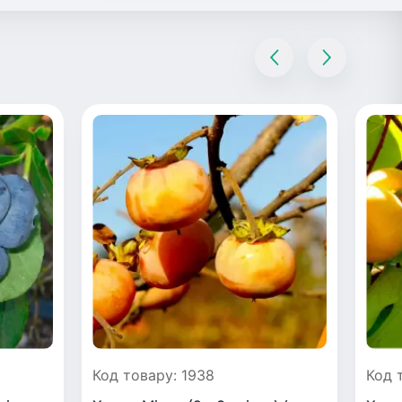
Код товару: 1938
Код 