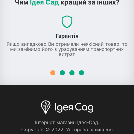
Чим
Ідея Сад
кращий за інших?
Гарантія
Якщо випадково Ви отримали неякісний товар, то
ми замінимо його з урахуванням транспортних
витрат
Iнтернет магазин Iдея-Сад.
Copyright © 2022. Усi права захищено