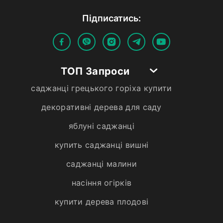
Пiдписатись:
ТОП Запроси
саджанці грецького горіха купити
декоративні дерева для саду
яблуні саджанці
купить саджанці вишні
саджанці малини
насіння огірків
купити дерева плодові