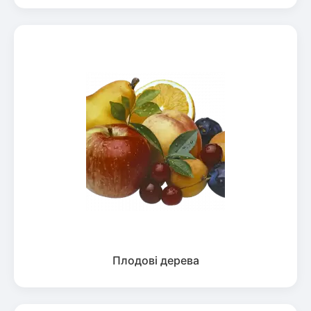
Плодові дерева