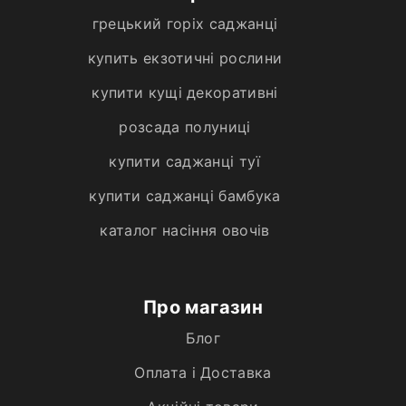
грецький горіх саджанці
купить екзотичні рослини
купити кущі декоративні
розсада полуниці
купити саджанці туї
купити саджанці бамбука
каталог насіння овочів
Про магазин
Блог
Оплата і Доставка