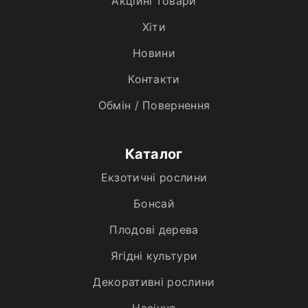
Акційні товари
Хiти
Новини
Контакти
Обмін / Повернення
Каталог
Екзотичні рослини
Бонсай
Плодові дерева
Ягідні культури
Декоративні рослини
Насіння