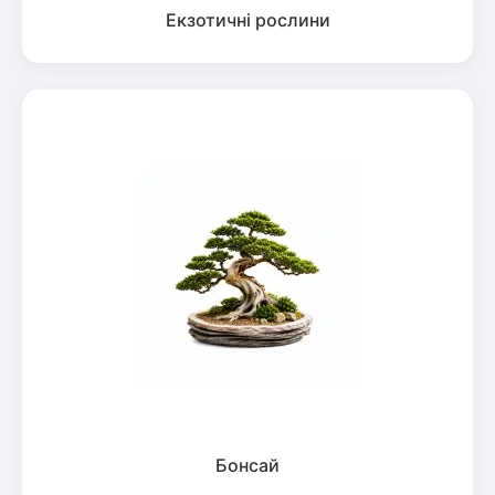
Екзотичні рослини
Бонсай