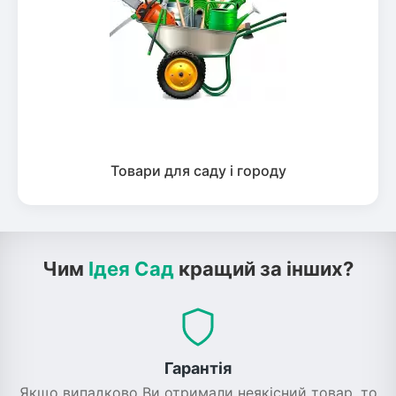
Товари для саду і городу
Чим
Ідея Сад
кращий за інших?
Гарантія
Якщо випадково Ви отримали неякісний товар, то