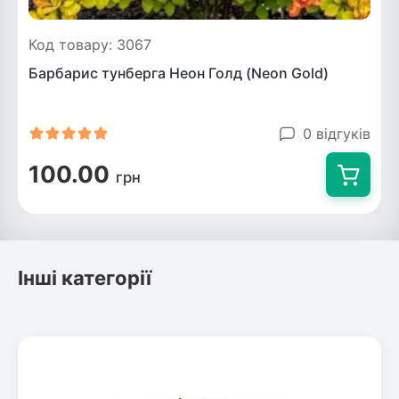
Код товару: 3067
Барбарис тунберга Неон Голд (Neon Gold)
0 відгуків
100.00
грн
Інші категорії