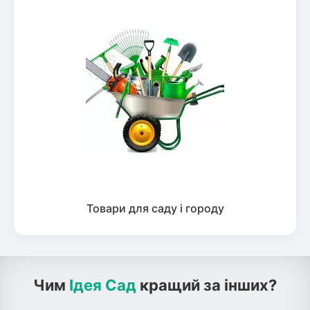
Товари для саду і городу
Чим
Ідея Сад
кращий за інших?