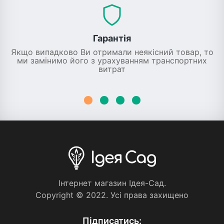
Гарантія
Якщо випадково Ви отримали неякісний товар, то
ми замінимо його з урахуванням транспортних
витрат
Iнтернет магазин Iдея-Сад.
Copyright © 2022. Усi права захищено
Пiдписатись: