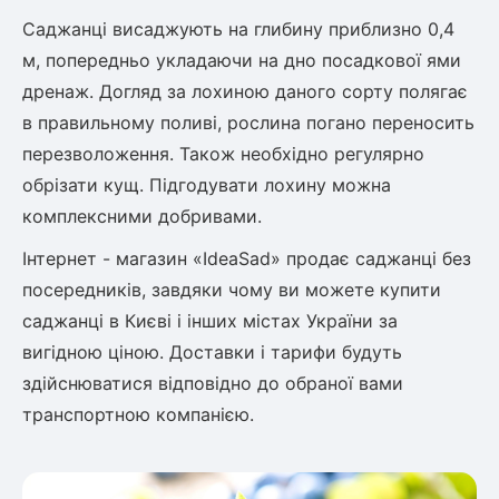
Саджанці висаджують на глибину приблизно 0,4
м, попередньо укладаючи на дно посадкової ями
дренаж. Догляд за лохиною даного сорту полягає
в правильному поливі, рослина погано переносить
перезволоження. Також необхідно регулярно
обрізати кущ. Підгодувати лохину можна
комплексними добривами.
Інтернет - магазин «IdeaSad» продає саджанці без
посередників, завдяки чому ви можете купити
саджанці в Києві і інших містах України за
вигідною ціною. Доставки і тарифи будуть
здійснюватися відповідно до обраної вами
транспортною компанією.