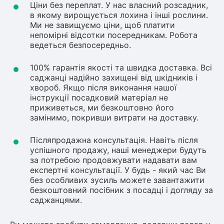
Ціни без переплат. У нас власний розсадник,
в якому вирощується лохина і інші рослини.
Ми не завищуємо ціни, щоб платити
непомірні відсотки посередникам. Робота
ведеться безпосередньо.
100% гарантія якості та швидка доставка. Всі
саджанці надійно захищені від шкідників і
хвороб. Якщо після виконання нашої
інструкції посадковий матеріал не
приживеться, ми безкоштовно його
замінимо, покривши витрати на доставку.
Післяпродажна консультація. Навіть після
успішного продажу, наші менеджери будуть
за потребою продовжувати надавати вам
експертні консультації. У будь - який час Ви
без особливих зусиль можете завантажити
безкоштовний посібник з посадці і догляду за
саджанцями.