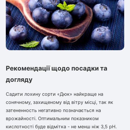
Рекомендації щодо посадки та
догляду
Садити лохину сорти «Дюк» найкраще на
сонячному, захищеному від вітру місці, так як
затененность негативно позначається на
врожайності. Оптимальним показником
кислотності буде відмітка - не менш ніж 3,5 рН.