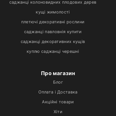
саджанці колоновидних плодових дерев
кущі жимолості
плетючі декоративні рослини
саджанці павловнія купити
саджанці декоративних кущів
куплю саджанці черешні
Про магазин
Блог
Оплата і Доставка
Акційні товари
Хiти