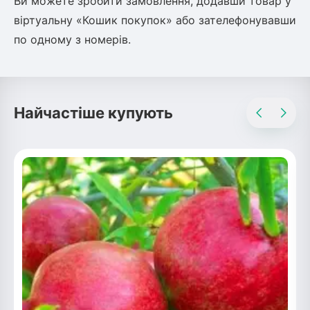
Ви можете зробити замовлення, додавши товар у
віртуальну «Кошик покупок» або зателефонувавши
по одному з номерів.
Найчастіше купують