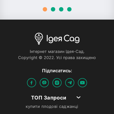
Iнтернет магазин Iдея-Сад.
Copyright © 2022. Усi права захищено
Пiдписатись:
ТОП Запроси
купити плодові саджанці