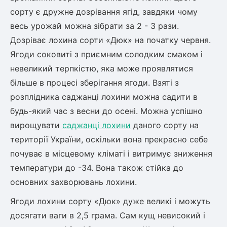
сорту є дружне дозрівання ягід, завдяки чому
весь урожай можна зібрати за 2 - 3 рази.
Дозріває лохина сорти «Дюк» на початку червня.
Ягоди соковиті з приємним солодким смаком і
невеликий терпкістю, яка може проявлятися
більше в процесі зберігання ягоди. Взяті з
розплідника саджанці лохини можна садити в
будь-який час з весни до осені. Можна успішно
вирощувати
саджанці лохини
даного сорту на
території України, оскільки вона прекрасно себе
почуває в місцевому кліматі і витримує зниження
температури до -34. Вона також стійка до
основних захворювань лохини.
Ягоди лохини сорту «Дюк» дуже великі і можуть
досягати ваги в 2,5 грама. Сам кущ невисокий і