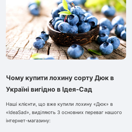
Чому купити лохину сорту Дюк в
Україні вигідно в Ідея-Сад
Наші клієнти, що вже купили лохину «Дюк» в
«IdeaSad», виділяють 3 основних переваг нашого
інтернет-магазину: