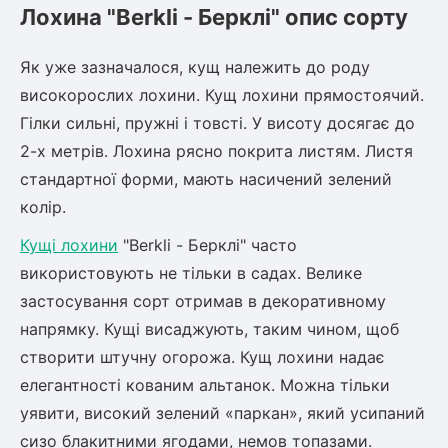
Лохина "Berkli - Берклі" опис сорту
Як уже зазначалося, кущ належить до роду
високорослих лохини. Кущ лохини прямостоячий.
Гілки сильні, пружні і товсті. У висоту досягає до
2-х метрів. Лохина рясно покрита листям. Листя
стандартної форми, мають насичений зелений
колір.
Кущі лохини
"Berkli - Берклі" часто
використовують не тільки в садах. Велике
застосування сорт отримав в декоративному
напрямку. Кущі висаджують, таким чином, щоб
створити штучну огорожа. Кущ лохини надає
елегантності кованим альтанок. Можна тільки
уявити, високий зелений «паркан», який усипаний
сизо блакитними ягодами, немов топазами.