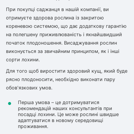
При покупці саджанця в нашій компанії, ви
отримуєте здорова рослина із закритою
кореневою системою, що дає додаткову гарантію
на полегшену приживлюваність і якнайшвидший
початок плодоношення. Висаджування рослин
виконується за звичайним принципом, як і інші
сорти лохини.
Для того щоб виростити здоровий кущ, який буде
рясно плодоносити, необхідно виконати пару
обов'язкових умов.
Перша умова – це дотримуватися
рекомендацій наших консультантів при
посадці лохини. Це може рослині швидше
адаптуватися в новому середовищі
проживання.