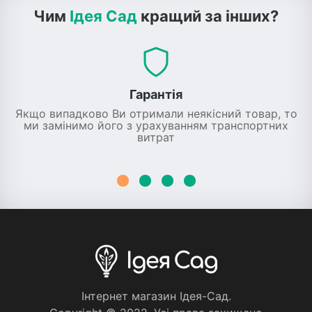
Чим
Ідея Сад
кращий за інших?
Гарантія
Якщо випадково Ви отримали неякісний товар, то
ми замінимо його з урахуванням транспортних
витрат
Iнтернет магазин Iдея-Сад.