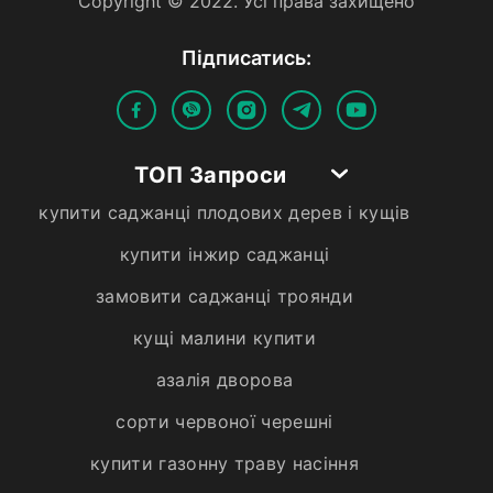
Copyright © 2022. Усi права захищено
Пiдписатись:
ТОП Запроси
купити саджанці плодових дерев і кущів
купити інжир саджанці
замовити саджанці троянди
кущі малини купити
азалія дворова
сорти червоної черешні
купити газонну траву насіння