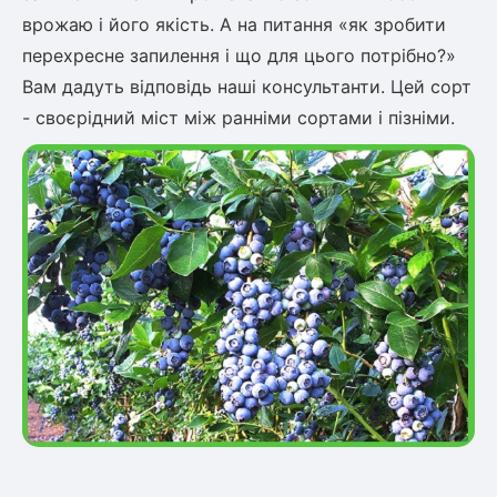
врожаю і його якість. А на питання «як зробити
перехресне запилення і що для цього потрібно?»
Вам дадуть відповідь наші консультанти. Цей сорт
- своєрідний міст між ранніми сортами і пізніми.