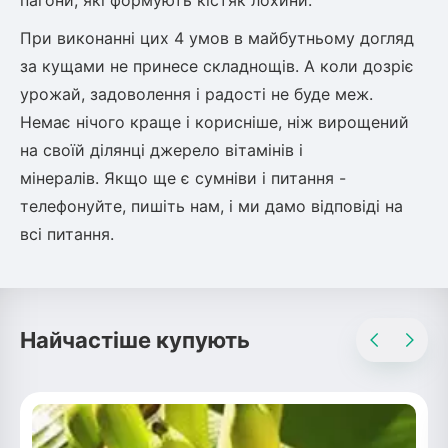
пагони, які формують кістяк лохини.
При виконанні цих 4 умов в майбутньому догляд
за кущами не принесе складнощів. А коли дозріє
урожай, задоволення і радості не буде меж.
Немає нічого краще і корисніше, ніж вирощений
на своїй ділянці джерело вітамінів і
мінералів. Якщо ще є сумніви і питання -
телефонуйте, пишіть нам, і ми дамо відповіді на
всі питання.
Найчастіше купують