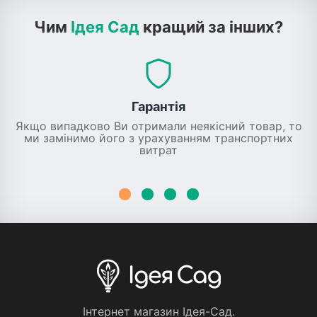
Чим
Ідея Сад
кращий за інших?
Гарантія
Якщо випадково Ви отримали неякісний товар, то
ми замінимо його з урахуванням транспортних
витрат
Iнтернет магазин Iдея-Сад.