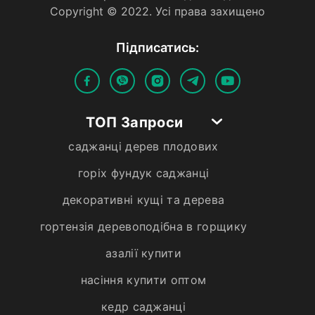
Copyright © 2022. Усi права захищено
Пiдписатись:
ТОП Запроси
саджанці дерев плодових
горіх фундук саджанці
декоративні кущі та дерева
гортензія деревоподібна в горщику
азалії купити
насіння купити оптом
кедр саджанці