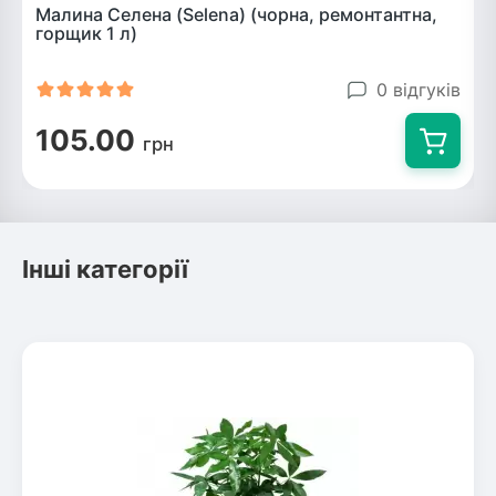
Малина Селена (Selena) (чорна, ремонтантна,
горщик 1 л)
0 відгуків
105.00
грн
Інші категорії