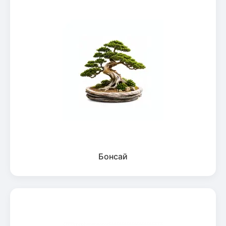
Бонсай