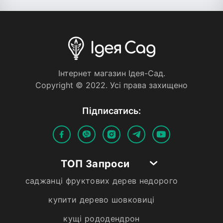
Iнтернет магазин Iдея-Сад.
Copyright © 2022. Усi права захищено
Пiдписатись:
ТОП Запроси
саджанці фруктових дерев недорого
купити дерево шовковиці
кущі рододендрон