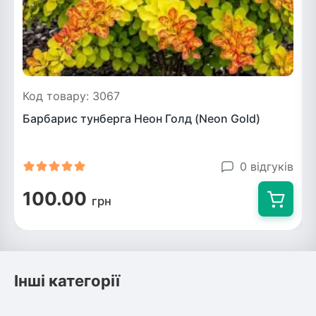
Код товару: 3067
Барбарис тунберга Неон Голд (Neon Gold)
0 відгуків
100.00
грн
Інші категорії