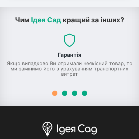
Чим
Ідея Сад
кращий за інших?
Гарантія
Якщо випадково Ви отримали неякісний товар, то
ми замінимо його з урахуванням транспортних
витрат