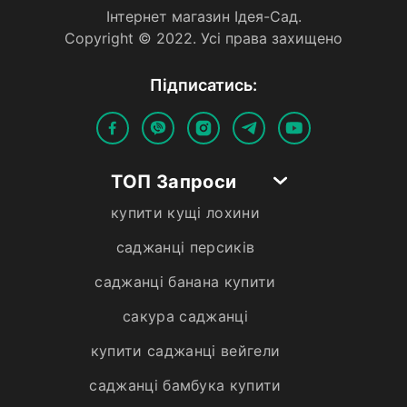
Iнтернет магазин Iдея-Сад.
Copyright © 2022. Усi права захищено
Пiдписатись:
ТОП Запроси
купити кущі лохини
саджанці персиків
саджанці банана купити
сакура саджанці
купити саджанці вейгели
саджанці бамбука купити