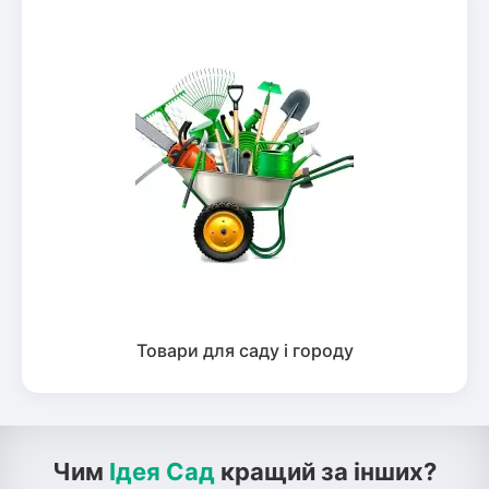
Товари для саду і городу
Чим
Ідея Сад
кращий за інших?