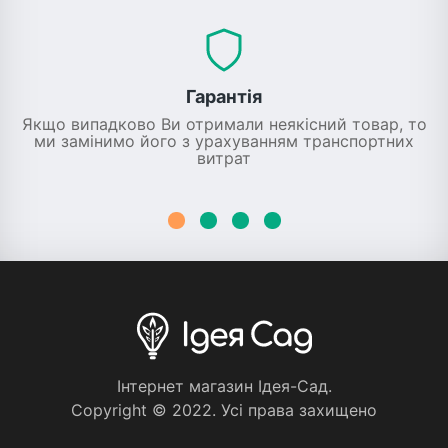
Гарантія
Якщо випадково Ви отримали неякісний товар, то
ми замінимо його з урахуванням транспортних
витрат
Iнтернет магазин Iдея-Сад.
Copyright © 2022. Усi права захищено