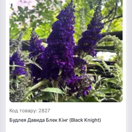
Код товару: 2827
Будлея Давида Блек Кінг (Black Knight)