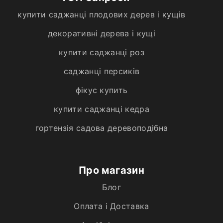
купити саджанці плодових дерев і кущів
декоративні дерева і кущі
купити саджанці роз
саджанці персиків
фікус купить
купити саджанці кедра
гортензія садова деревоподібна
Про магазин
Блог
Оплата і Доставка