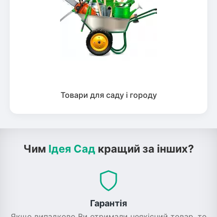
Товари для саду і городу
Чим
Ідея Сад
кращий за інших?
Гарантія
Якщо випадково Ви отримали неякісний товар, то