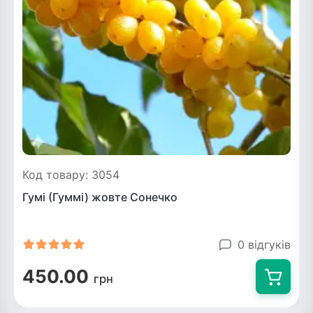
Код товару: 3054
Гумі (Гуммі) жовте Сонечко
0 відгуків
450.00
грн