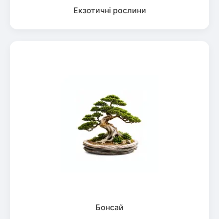
Екзотичні рослини
Бонсай