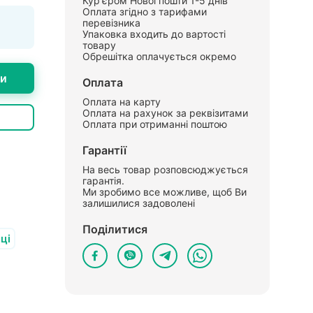
Кур'єром Нової пошти 1-5 днів
Оплата згідно з тарифами
перевізника
Упаковка входить до вартості
товару
Обрешітка оплачується окремо
ти
Оплата
Оплата на карту
Оплата на рахунок за реквізитами
Оплата при отриманні поштою
Гарантії
На весь товар розповсюджується
гарантія.
Ми зробимо все можливе, щоб Ви
залишилися задоволені
Поділитися
ці