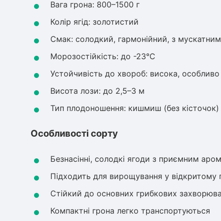
Вага грона: 800–1500 г
Колір ягід: золотистий
Смак: солодкий, гармонійний, з мускатни
Морозостійкість: до -23°C
Устойчивість до хвороб: висока, особливо
Висота лози: до 2,5–3 м
Тип плодоношення: кишмиш (без кісточок)
Особливості сорту
Безнасінні, солодкі ягоди з приємним аро
Підходить для вирощування у відкритому ґ
Стійкий до основних грибкових захворюв
Компактні грона легко транспортуються