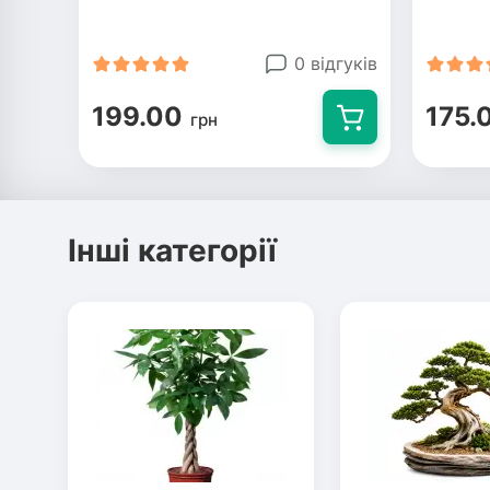
0 відгуків
199.00
175.
грн
Інші категорії