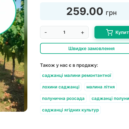
259.00
грн
-
+
Купи
Швидке замовлення
Також у нас є в продажу:
саджанці малини ремонтантної
лохини саджанці
малина літня
полунична розсада
саджанці полуни
саджанці ягідних культур