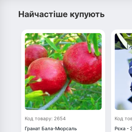
Найчастіше купують
Код товару: 2654
Код то
Гранат Бала-Мюрсаль
Рєка - 