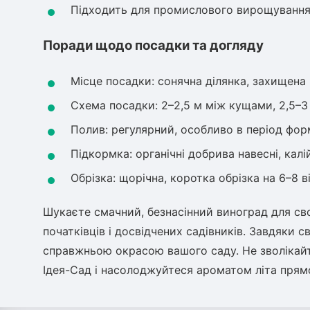
Підходить для промислового вирощування
Поради щодо посадки та догляду
Місце посадки: сонячна ділянка, захищена 
Схема посадки: 2–2,5 м між кущами, 2,5–
Полив: регулярний, особливо в період фор
Підкормка: органічні добрива навесні, калі
Обрізка: щорічна, коротка обрізка на 6–8 в
Шукаєте смачний, безнасінний виноград для св
початківців і досвідчених садівників. Завдяки св
справжньою окрасою вашого саду. Не зволікайте
Ідея-Сад і насолоджуйтеся ароматом літа прямо