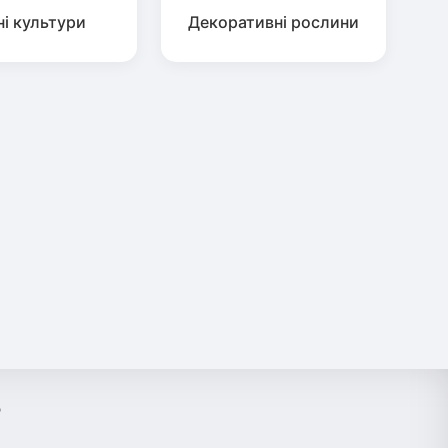
ні культури
Декоративні рослини
?