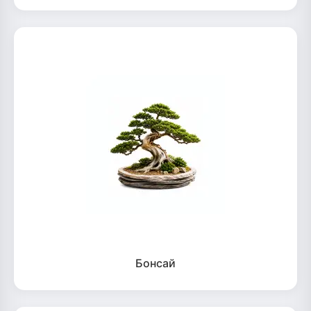
Бонсай