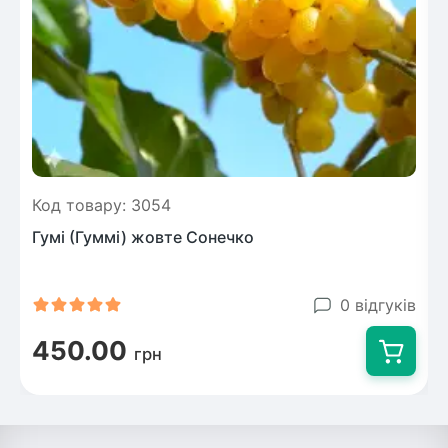
Код товару: 3054
Гумі (Гуммі) жовте Сонечко
0 відгуків
450.00
грн