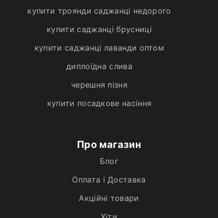
купити троянди саджанці недорого
купити саджанці брусниці
купити саджанці лаванди оптом
диплоїдна слива
черешня пізня
купити посадкове насіння
Про магазин
Блог
Оплата і Доставка
Акційні товари
Хiти