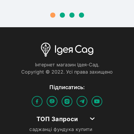
Iнтернет магазин Iдея-Сад.
Copyright © 2022. Усi права захищено
Пiдписатись:
ТОП Запроси
саджанці фундука купити