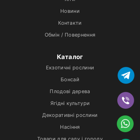
Новини
Контакти
Обмін / Повернення
Каталог
Екзотичні рослини
Бонсай
Плодові дерева
Ягідні культури
Декоративні рослини
Насіння
Товари для саду і городу