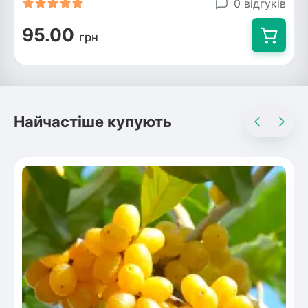
0 відгуків
95.00
грн
Найчастіше купують