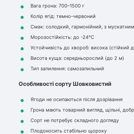
Вага грона: 700–1500 г
Колір ягід: темно-червоний
Смак: солодкий, гармонійний, з мускатним
Морозостійкість: до -24°C
Устойчивість до хвороб: висока (стійкий д
Висота куща: середньорослий (до 2 м)
Тип запилення: самозапильний
Особливості сорту Шовковистий
Ягоди не осипаються після дозрівання
Грона мають товарний вигляд, щільні, доб
Сорт не потребує складного догляду
Плодоносить стабільно щороку