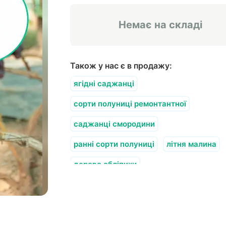
Немає на складі
Також у нас є в продажу:
ягідні саджанці
сорти полуниці ремонтантної
саджанці смородини
ранні сорти полуниці
літня малина
дерево обліпихи