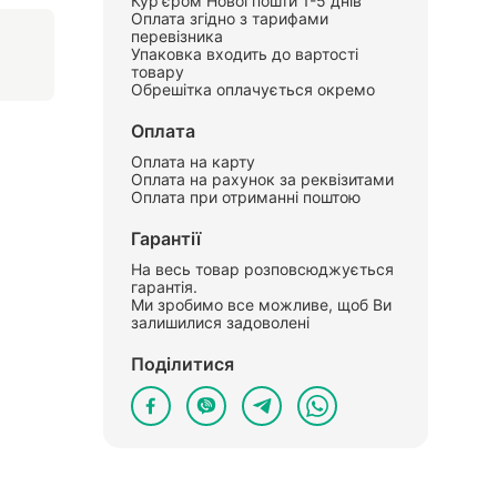
Кур'єром Нової пошти 1-5 днів
Оплата згідно з тарифами
перевізника
Упаковка входить до вартості
товару
Обрешітка оплачується окремо
Оплата
Оплата на карту
Оплата на рахунок за реквізитами
Оплата при отриманні поштою
Гарантії
На весь товар розповсюджується
гарантія.
Ми зробимо все можливе, щоб Ви
залишилися задоволені
Поділитися