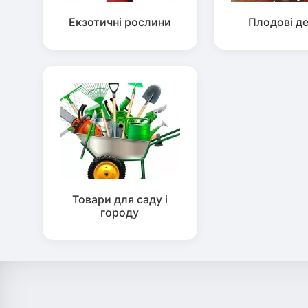
Екзотичні рослини
Плодові д
Товари для саду і
городу