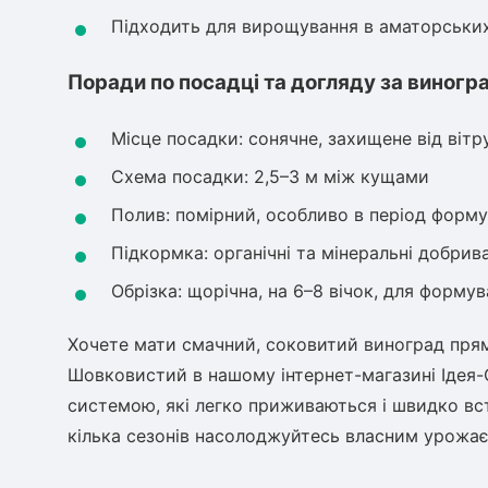
Підходить для вирощування в аматорських
Поради по посадці та догляду за виног
Місце посадки: сонячне, захищене від вітр
Схема посадки: 2,5–3 м між кущами
Полив: помірний, особливо в період форму
Підкормка: органічні та мінеральні добрив
Обрізка: щорічна, на 6–8 вічок, для форму
Хочете мати смачний, соковитий виноград прямо
Шовковистий в нашому інтернет-магазині Ідея-
системою, які легко приживаються і швидко вс
кілька сезонів насолоджуйтесь власним урожає