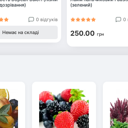
дозрівання)
(зелений)
0 відгуків
0 
250.00
Немає на складі
грн