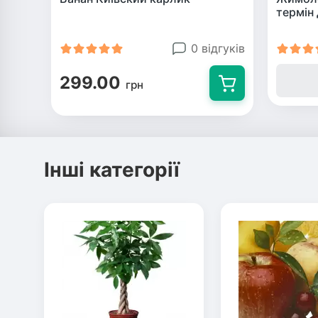
термін 
0 відгуків
299.00
грн
Інші категорії