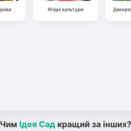
ерева
Ягідні культури
Декора
Чим
Ідея Сад
кращий за інших