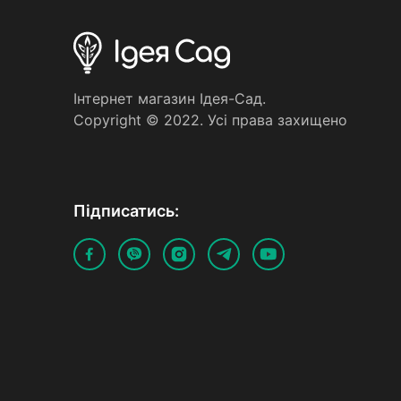
Iнтернет магазин Iдея-Сад.
Copyright © 2022. Усi права захищено
Пiдписатись: