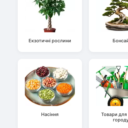
Екзотичні рослини
Бонса
Насіння
Товари для 
город