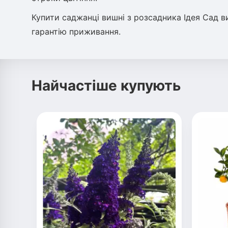
Купити саджанці вишні з розсадника Ідея Сад ви
гарантію приживання.
Найчастіше купують