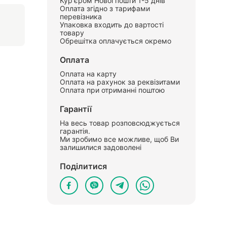
Кур'єром Нової пошти 1-5 днів
Оплата згідно з тарифами
перевізника
Упаковка входить до вартості
товару
Обрешітка оплачується окремо
Оплата
Оплата на карту
Оплата на рахунок за реквізитами
Оплата при отриманні поштою
Гарантії
На весь товар розповсюджується
гарантія.
Ми зробимо все можливе, щоб Ви
залишилися задоволені
Поділитися