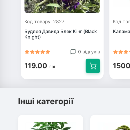
Код товару: 2827
Код то
Будлея Давида Блек Кінг (Black
Калама
Knight)
0 відгуків
119.00
1500
грн
Інші категорії