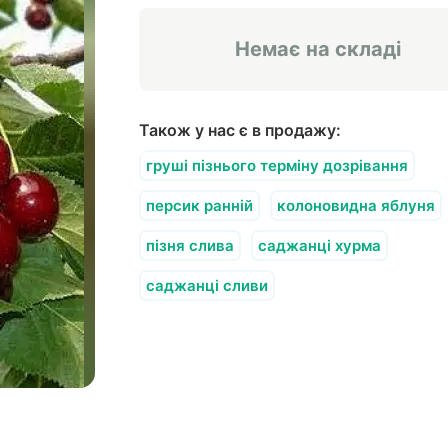
Немає на складі
Також у нас є в продажу:
груші пізнього терміну дозрівання
персик ранній
колоновидна яблуня
пізня слива
саджанці хурма
саджанці сливи