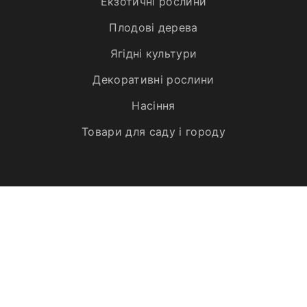
Екзотичні рослини
Плодові дерева
Ягідні культури
Декоративні рослини
Насіння
Товари для саду і городу