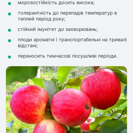
морозостійкість досить висока;
толерантність до перепадів температур в
теплий період року;
стійкий імунітет до захворювань;
плоди ароматні і транспортабельні на тривалі
відстані;
переносить тимчасові посушливі періоди.