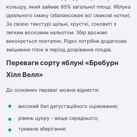
кольору, який займає 85% загальної площі. Яблука
ідеального смаку (збалансовані всі смакові нотки).
За своєю текстурі щільні, хрусткі, соковиті з
легким восковим нальотом. Збір врожаю
виконується поетапно. Рідко потрібне додаткове
зміцнення гілок в період дозрівання плодів.
Переваги сорту яблуні «Бребурн
Хілл Велл»
До основних переваг можна віднести:
високий бал дегустаційного оцінювання;
рівень цукру - вище середнього;
тривале зберігання;