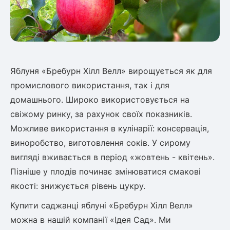
Яблуня «Бребурн Хілл Велл» вирощується як для
промислового використання, так і для
домашнього. Широко використовується на
свіжому ринку, за рахунок своїх показників.
Можливе використання в кулінарії: консервація,
виноробство, виготовлення соків. У сирому
вигляді вживається в період «жовтень - квітень».
Пізніше у плодів починає змінюватися смакові
якості: знижується рівень цукру.
Купити саджанці яблуні «Бребурн Хілл Велл»
можна в нашій компанії «Ідея Сад». Ми