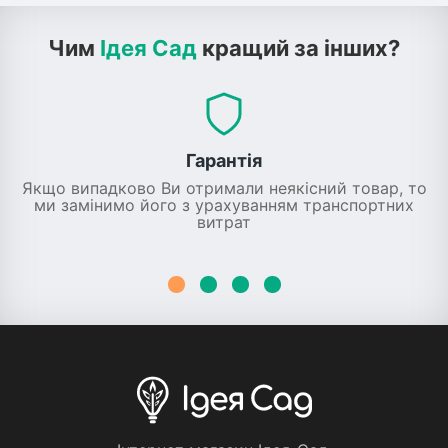
Чим
Ідея Сад
кращий за інших?
Гарантія
Якщо випадково Ви отримали неякісний товар, то
ми замінимо його з урахуванням транспортних
витрат