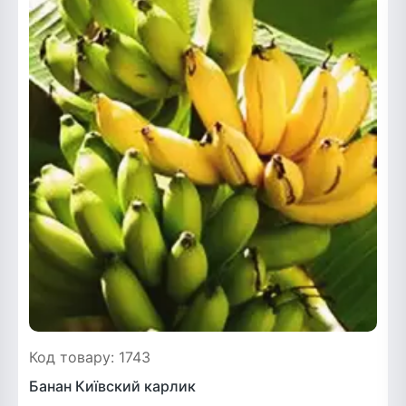
Код товару: 1743
Банан Київский карлик