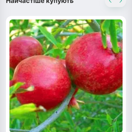
Найчастіше купують