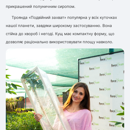
прикрашений полуничним сиропом.
Троянда «Подвійний захват» популярна у всіх куточках
нашої планети, завдяки широкому застосуванню. Вона
стійка до хвороб і негоді. Кущ має компактну форму, що
дозволяє раціонально використовувати площу навколо.