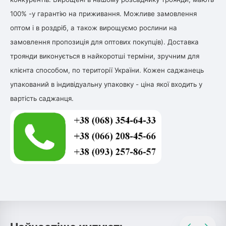
100% -у гарантію на приживання. Можливе замовлення
оптом і в роздріб, а також вирощуємо рослини на
замовлення пропозиція для оптових покупців). Доставка
троянди виконується в найкоротші терміни, зручним для
клієнта способом, по території України. Кожен саджанець
упакований в індивідуальну упаковку - ціна якої входить у
вартість саджанця.