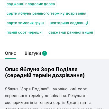
саджанці плодових дерев
сорти яблунь раннього терміну дозрівання
сорти зимових груш
нектарина саджанці
пізній сорт черешні
саджанці ранньої вишні
Опис
Відгуки
0
Опис Яблуня Зоря Поділля
(середній термін дозрівання)
Яблуня "Зоря Поділля" – український сорт
середнього терміну дозрівання. Результат
експериментів із генами сортів Джонатан та