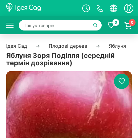
0
0
Ідея Сад
Плодові дерева
Яблуня
Яблуня Зоря Поділля (середній
термін дозрівання)