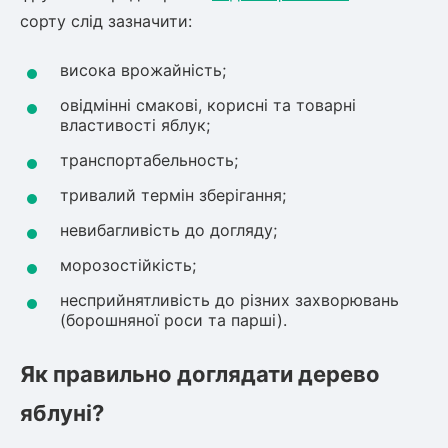
сорту слід зазначити:
висока врожайність;
овідмінні смакові, корисні та товарні
властивості яблук;
транспортабельность;
тривалий термін зберігання;
невибагливість до догляду;
морозостійкість;
несприйнятливість до різних захворювань
(борошняної роси та парші).
Як правильно доглядати дерево
яблуні?