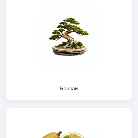
Бонсай