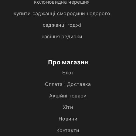
колоновидна черешня
купити саджанці смородини недорого
саджанці годжі
насіння редиски
Про магазин
Блог
Оплата і Доставка
Акційні товари
Хiти
Новини
Контакти