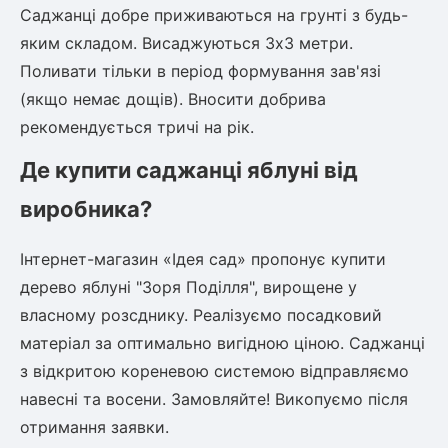
Саджанці добре приживаються на грунті з будь-
яким складом. Висаджуються 3х3 метри.
Поливати тільки в період формування зав'язі
(якщо немає дощів). Вносити добрива
рекомендується тричі на рік.
Де купити саджанці яблуні від
виробника?
Інтернет-магазин «Ідея сад» пропонує купити
дерево яблуні "Зоря Поділля", вирощене у
власному розсднику. Реалізуємо посадковий
матеріал за оптимально вигідною ціною. Саджанці
з відкритою кореневою системою відправляємо
навесні та восени. Замовляйте! Викопуємо після
отримання заявки.