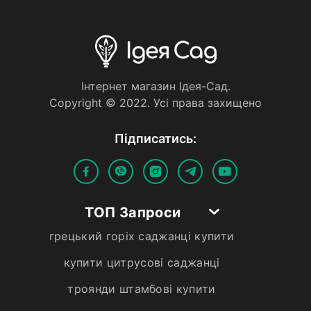
Iнтернет магазин Iдея-Сад.
Copyright © 2022. Усi права захищено
Пiдписатись:
ТОП Запроси
грецький горіх саджанці купити
купити цитрусові саджанці
троянди штамбові купити