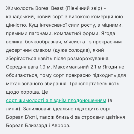
Жимолость Boreal Beast (Північний звір) -
канадський, новий сорт з високою комерційною
цінністю. Кущ інтенсивної сили росту, з міцними,
прямими пагонами, компактної форми. Ягода
велика, бочкообразная, м'ясиста і з прекрасним
десертним смаком (дуже солодка), який
зберігається навіть після розморожування.
Середня вага 1,9 м, Максимальний 2,1 м Ягоди не
обсипаються, тому сорт прекрасно підходить для
механізованого збирання. Транспортабельність
щодо хороша. Це
сорт жимолості з пізднім плодоношенням
(в
липні). Запилювачі: ідеально підходить сорт
Бореал Б'юті, також близькі за строками цвітіння
Бореал Близзард і Аврора.