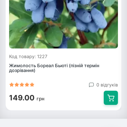
Код товару: 1227
Жимолость Бореал Бьюті (пізній термін
дозрівання)
0 відгуків
149.00
грн