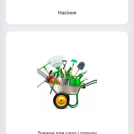
Насіння
Товари для саду і городу