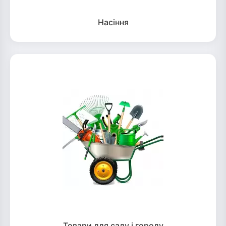
Насіння
Товари для саду і городу