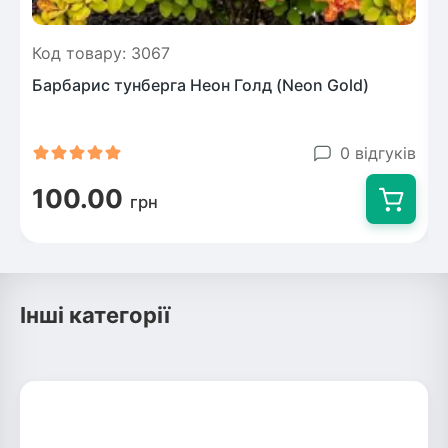
Код товару: 3067
Барбарис тунберга Неон Голд (Neon Gold)
0 відгуків
100.00
грн
Інші категорії