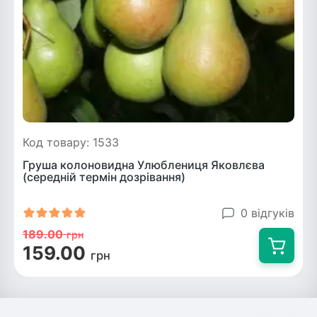
Код товару: 1533
Груша колоновидна Улюблениця Яковлєва
(середній термін дозрівання)
0 відгуків
189.00
грн
159.00
грн