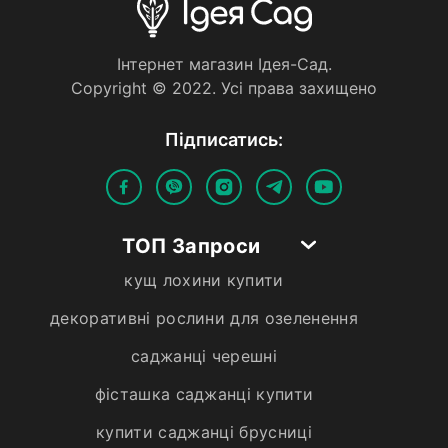
Iнтернет магазин Iдея-Сад.
Copyright © 2022. Усi права захищено
Пiдписатись:
ТОП Запроси
кущ лохини купити
декоративні рослини для озеленення
саджанці черешні
фісташка саджанці купити
купити саджанці брусниці