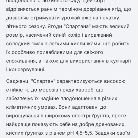
плодоносного лохинного саду. Цей сорт
відрізняється раннім терміном дозрівання ягід, що
дозволяє отримувати урожай вже на початку
літнього сезону. Ягоди "Спартана" мають великий
розмір, насичений синій колір і виражений
солодкий смак з легкими кислинками, що робить
їх особливо привабливими для свіжого
споживання, а також для використання в кулінарії
і консервуванні.
Саджанці "Спартан" характеризуються високою
стійкістю до морозів і ряду хвороб, що
забезпечує їх надійне плодоношення в різних
кліматичних умовах. Вони адаптовані до
вирощування в широкому спектрі ґрунтів, проте
найкраще показують себе на добре дренованих,
кислих ґрунтах з рівнем pH 4,5-5,5. Завдяки своїм