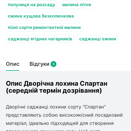
полуниця на розсаду
малина літня
ожина кущова безколючкова
пізні сорти ремонтантної малини
саджанці ягідних чагарників
саджанці ожини
Опис
Відгуки
0
Опис Дворічна лохина Спартан
(середній термін дозрівання)
Дворічні саджанці лохини сорту "Спартан"
представляють собою високоякісний посадковий
матеріал, ідеально підходящий для створення