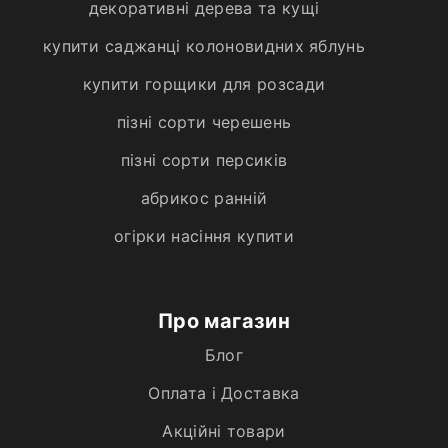
декоративні дерева та кущі
купити саджанці колоновидних яблунь
купити горщики для розсади
пізні сорти черешень
пізні сорти персиків
абрикос ранній
огірки насіння купити
Про магазин
Блог
Оплата і Доставка
Акційні товари