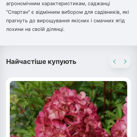
агрономічним характеристикам, саджанці
"Спартан" є відмінним вибором для садівників, які
прагнуть до вирощування якісних і смачних ягід
лохини на своїй ділянці.
Найчастіше купують