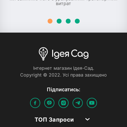
витрат
Iнтернет магазин Iдея-Сад.
Copyright © 2022. Усi права захищено
Пiдписатись:
ТОП Запроси