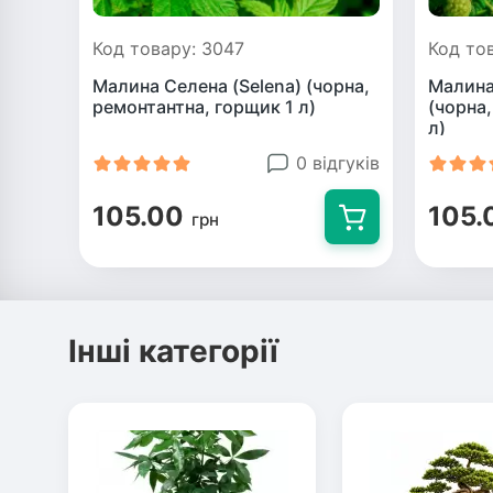
Код товару: 3047
Код то
Малина Селена (Selena) (чорна,
Малина
ремонтантна, горщик 1 л)
(чорна
л)
0 відгуків
105.00
105.
грн
Інші категорії