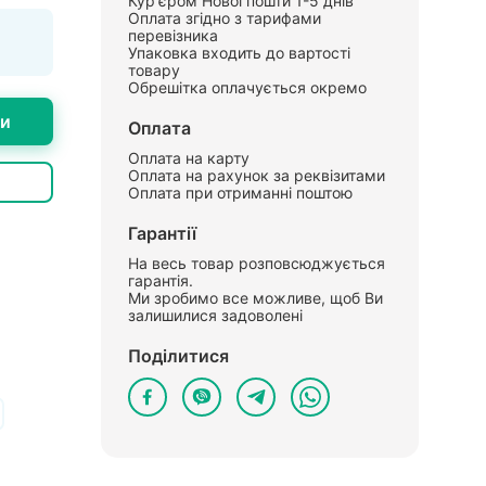
Кур'єром Нової пошти 1-5 днів
Оплата згідно з тарифами
перевізника
Упаковка входить до вартості
товару
Обрешітка оплачується окремо
ти
Оплата
Оплата на карту
Оплата на рахунок за реквізитами
Оплата при отриманні поштою
Гарантії
На весь товар розповсюджується
гарантія.
Ми зробимо все можливе, щоб Ви
залишилися задоволені
Поділитися