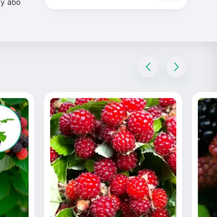
ку або