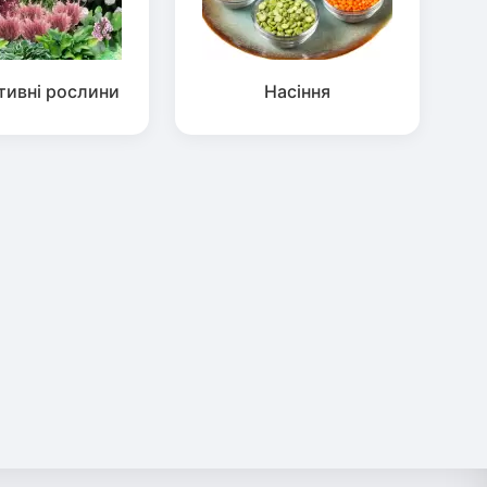
тивні рослини
Насіння