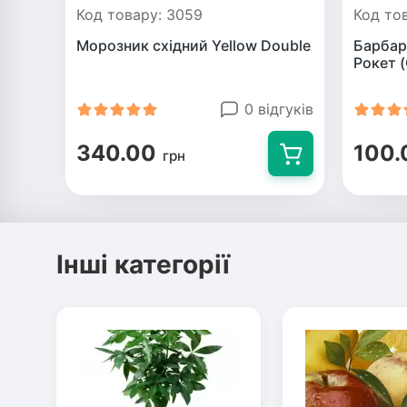
Код товару: 3059
Код то
Морозник східний Yellow Double
Барбар
Рокет (
0 відгуків
340.00
100.
грн
Інші категорії