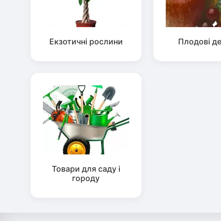
Екзотичні рослини
Плодові д
Товари для саду і
городу