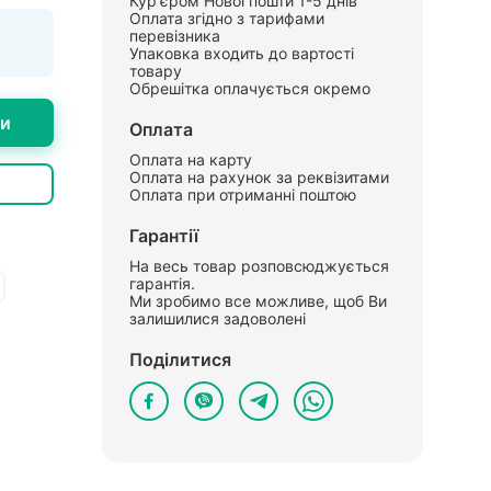
Кур'єром Нової пошти 1-5 днів
Оплата згідно з тарифами
перевізника
Упаковка входить до вартості
товару
Обрешітка оплачується окремо
ти
Оплата
Оплата на карту
Оплата на рахунок за реквізитами
Оплата при отриманні поштою
Гарантії
На весь товар розповсюджується
гарантія.
Ми зробимо все можливе, щоб Ви
залишилися задоволені
Поділитися