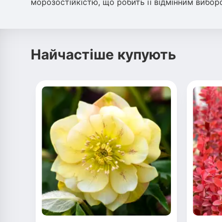
морозостійкістю, що робить її відмінним вибор
Найчастіше купують