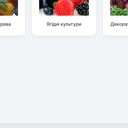
ерева
Ягідні культури
Декора