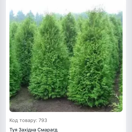
Код товару: 793
Туя Західна Смарагд