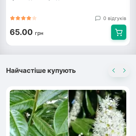
0 відгуків
65.00
грн
Найчастіше купують