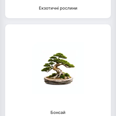
Екзотичні рослини
Бонсай