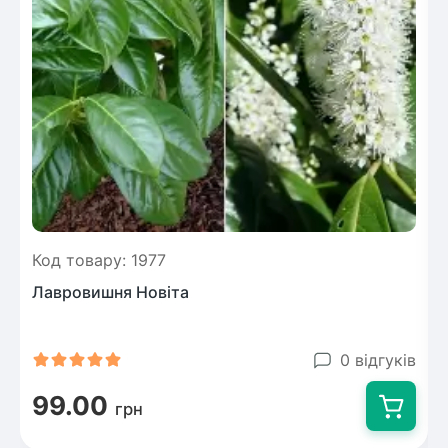
Код товару: 1977
Лавровишня Новіта
0 відгуків
99.00
грн