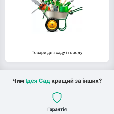
Товари для саду і городу
Чим
Ідея Сад
кращий за інших?
Гарантія