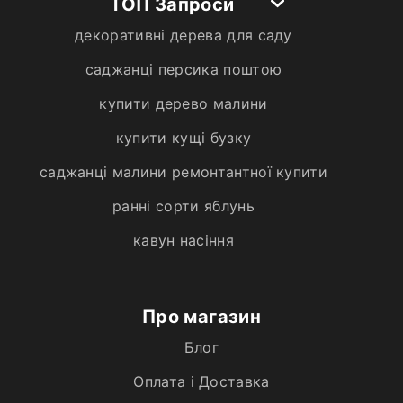
ТОП Запроси
декоративні дерева для саду
саджанці персика поштою
купити дерево малини
купити кущі бузку
саджанці малини ремонтантної купити
ранні сорти яблунь
кавун насіння
Про магазин
Блог
Оплата і Доставка