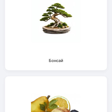
Бонсай