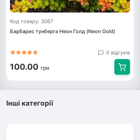
Код товару: 3067
Барбарис тунберга Неон Голд (Neon Gold)
0 відгуків
100.00
грн
Інші категорії