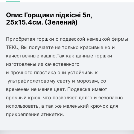
Опис Горщики підвісні 5л,
25х15.4см. (Зелений)
Приобретая горшки с подвеской немецкой фирмы
TEKU, Вы получаете не только красивые но и
качественные кашпо.Так как данные горшки
изготовлены из качественного
и прочного пластика они устойчивы к
ультрафиолетовому свету и морозам, со
временем не меняя цвет. Подвеска имеют
прочный крюк, что позволяет долго и безопасно
использовать, а так же маленький крючок для
прикрепления этикетки.