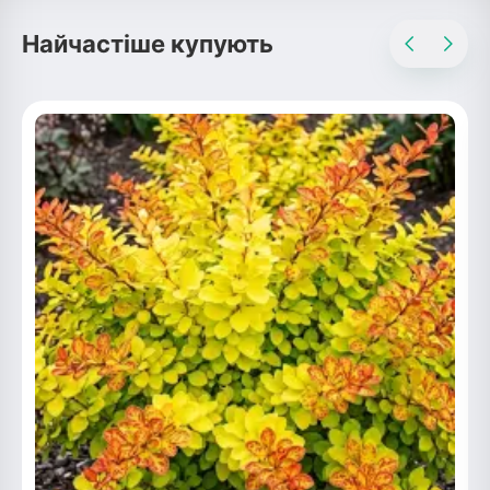
Найчастіше купують