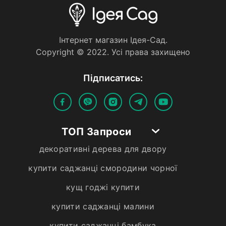
Iнтернет магазин Iдея-Сад.
Copyright © 2022. Усi права захищено
Пiдписатись:
ТОП Запроси
декоративні дерева для двору
купити саджанці смородини чорної
кущ годжі купити
купити саджанці малини
купити саджанці бамбука