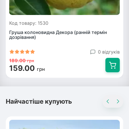
Код товару: 1530
Груша колоновидна Декора (ранній термін
дозрівання)
0 відгуків
189.00
грн
159.00
грн
Найчастіше купують