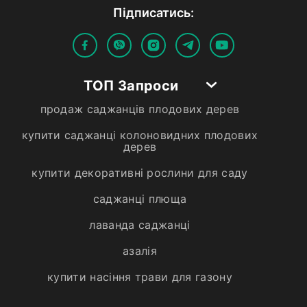
Пiдписатись:
ТОП Запроси
продаж саджанців плодових дерев
купити саджанці колоновидних плодових
дерев
купити декоративні рослини для саду
саджанці плюща
лаванда саджанці
азалія
купити насіння трави для газону