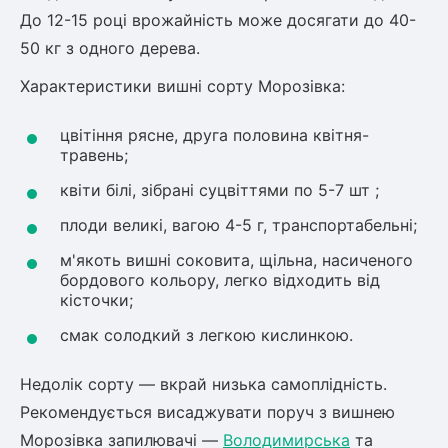
До 12-15 році врожайність може досягати до 40-
50 кг з одного дерева.
Характеристики вишні сорту Морозівка:
цвітіння рясне, друга половина квітня-
травень;
квіти білі, зібрані суцвіттями по 5-7 шт ;
плоди великі, вагою 4-5 г, транспортабельні;
м'якоть вишні соковита, щільна, насиченого
бордового кольору, легко відходить від
кісточки;
смак солодкий з легкою кислинкою.
Недолік сорту — вкрай низька самоплідність.
Рекомендується висаджувати поруч з вишнею
Морозівка запилювачі —
Володимирська
та