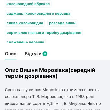
колоновидний абрикос
саджанці колоновидного персика
слива колоновидна
розсада вишні
сорти слив пізнього терміну дозрівання
саджанець черешні
Опис
Відгуки
0
Опис Вишня Морозівка(середній
термін дозрівання)
Свою назву вишня Морозівка отримала в честь
селекціонера Т. В. Морозової, яка в 1988 році
вивела даний сорт в НДІ ім. І. В. Мічуріна. Якістю