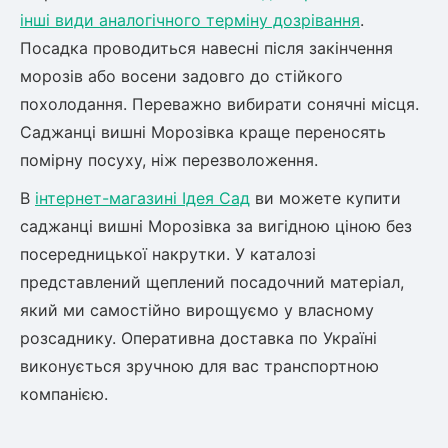
інші види аналогічного терміну дозрівання
.
Посадка проводиться навесні після закінчення
морозів або восени задовго до стійкого
похолодання. Переважно вибирати сонячні місця.
Саджанці вишні Морозівка краще переносять
помірну посуху, ніж перезволоження.
В
інтернет-магазині Ідея Сад
ви можете купити
саджанці вишні Морозівка за вигідною ціною без
посередницької накрутки. У каталозі
представлений щеплений посадочний матеріал,
який ми самостійно вирощуємо у власному
розсаднику. Оперативна доставка по Україні
виконується зручною для вас транспортною
компанією.