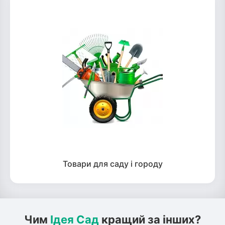
Товари для саду і городу
Чим
Ідея Сад
кращий за інших?