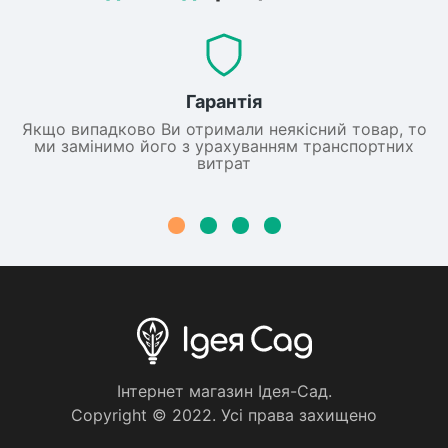
Гарантія
Якщо випадково Ви отримали неякісний товар, то
ми замінимо його з урахуванням транспортних
витрат
Iнтернет магазин Iдея-Сад.
Copyright © 2022. Усi права захищено