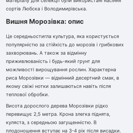
матеріалу для селекції були використані насіння
сортів Любска і Володимирівська.
Вишня Морозівка: опис
Це середньостигла культура, яка користується
популярністю за стійкість до морозів і грибкових
захворювань. А також за відмінну
приживлюваність і будь-який грунт для
можливості вирощування рослин. Характерна
риса Морозівки — відмінний десертний смак, в
якому свіжі нотки залишаються навіть після
теплової обробки.
Висота дорослого дерева Морозівки рідко
перевищує 2,5 метра. Крона злегка піднята,
куляста, з середньою загущенністю. В
плодоношення вступає на 3-4 рік після висадки.