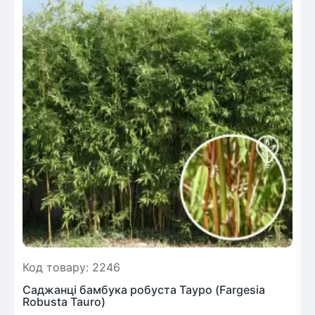
Код товару: 2246
Саджанці бамбука робуста Тауро (Fargesia
Robusta Tauro)