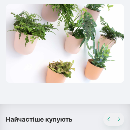
Найчастіше купують