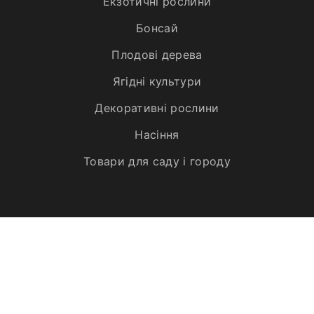
Екзотичні рослини
Бонсай
Плодові дерева
Ягідні культури
Декоративні рослини
Насіння
Товари для саду і городу