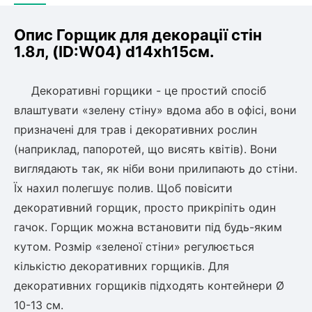
Опис Горщик для декорації стін
1.8л, (ID:W04) d14хh15см.
Декоративні горщики - це простий спосіб
влаштувати «зелену стіну» вдома або в офісі, вони
призначені для трав і декоративних рослин
(наприклад, папоротей, що висять квітів). Вони
виглядають так, як ніби вони прилипають до стіни.
Їх нахил полегшує полив. Щоб повісити
декоративний горщик, просто прикріпіть один
гачок. Горщик можна встановити під будь-яким
кутом. Розмір «зеленої стіни» регулюється
кількістю декоративних горщиків. Для
декоративних горщиків підходять контейнери Ø
10-13 см.