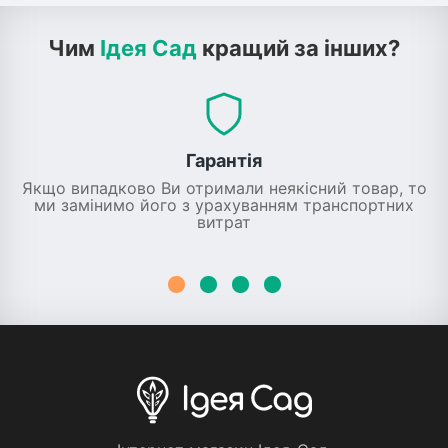
Чим
Ідея Сад
кращий за інших?
Гарантія
Якщо випадково Ви отримали неякісний товар, то
ми замінимо його з урахуванням транспортних
витрат