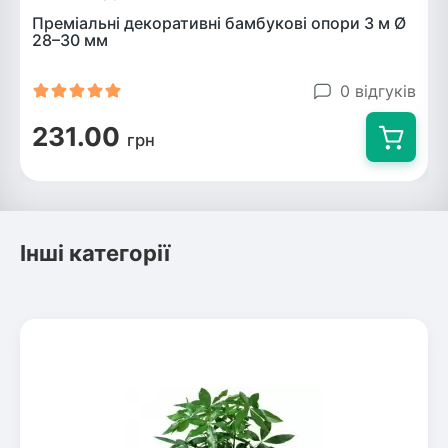
Преміальні декоративні бамбукові опори 3 м Ø
28–30 мм
0 відгуків
231.00
грн
Інші категорії