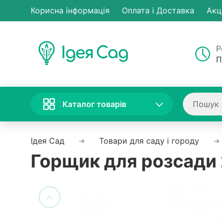
Корисна інформація
Оплата і Доставка
Акц
Р
П
Каталог товарів
Ідея Сад
Товари для саду і городу
Горщик для розсади 