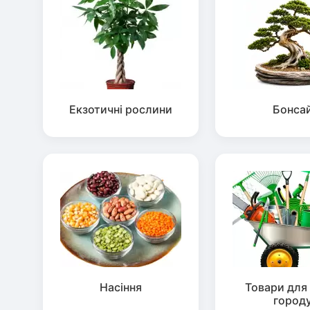
Екзотичні рослини
Бонса
Насіння
Товари для 
город