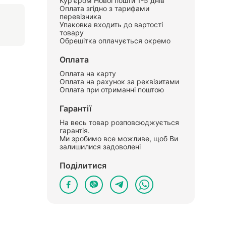
Кур'єром Нової пошти 1-5 днів
Оплата згідно з тарифами
перевізника
Упаковка входить до вартості
товару
Обрешітка оплачується окремо
Оплата
Оплата на карту
Оплата на рахунок за реквізитами
Оплата при отриманні поштою
Гарантії
На весь товар розповсюджується
гарантія.
Ми зробимо все можливе, щоб Ви
залишилися задоволені
Поділитися