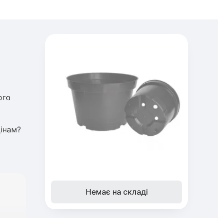
ого
інам?
Немає на складі