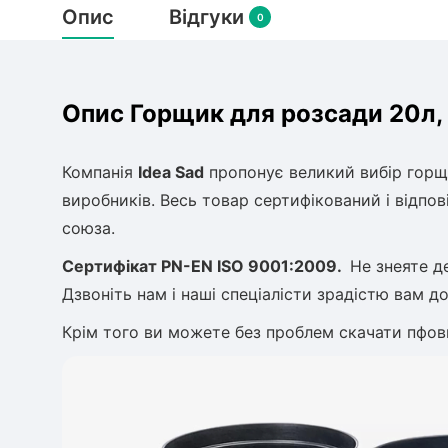
Опис
Відгуки
0
Опис Горщик для розсади 20л,
Компанія
Idea Sad
пропонує великий вибір горщ
виробників. Весь товар сертифікований і відпо
союза.
Сертифікат
PN-EN ISO 9001:2009.
Не знеяте д
Дзвоніть нам і наші спеціалісти зрадістю вам 
Крім того ви можете без проблем скачати пфов