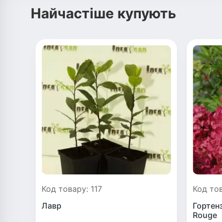
Найчастіше купують
Код товару: 117
Код то
Лавр
Гортен
Rouge