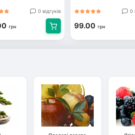
0 відгуків
0 
00
99.00
грн
грн