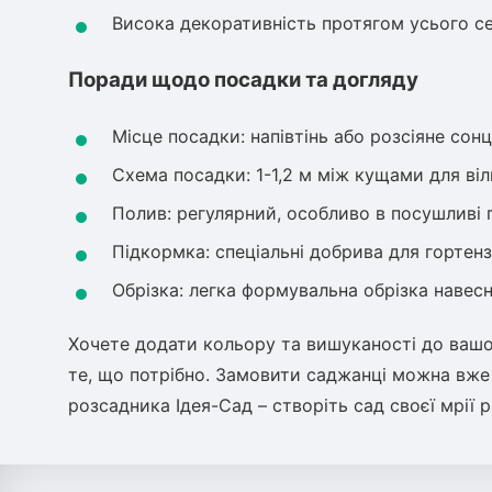
Висока декоративність протягом усього с
Поради щодо посадки та догляду
Місце посадки: напівтінь або розсіяне сонц
Схема посадки: 1-1,2 м між кущами для ві
Полив: регулярний, особливо в посушливі 
Підкормка: спеціальні добрива для гортензі
Обрізка: легка формувальна обрізка навесн
Хочете додати кольору та вишуканості до вашог
те, що потрібно. Замовити саджанці можна вже 
розсадника Ідея-Сад – створіть сад своєї мрії 