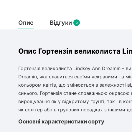
Опис
Відгуки
0
Опис Гортензія великолиста Li
Гортензія великолиста Lindsey Ann Dreamin – в
Dreamin, яка славиться своїми яскравими та мі
кольором квітів, що змінюється в залежності в
синього. Гортензія стане справжньою окрасою в
вирощування як у відкритому ґрунті, так і в к
як солітер або в групових посадках з іншими 
Основні характеристики сорту