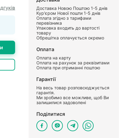
ідгуків
Доставка Новою Поштою 1-5 днів
Кур'єром Нової пошти 1-5 днів
Оплата згідно з тарифами
перевізника
Упаковка входить до вартості
товару
Обрешітка оплачується окремо
ти
Оплата
Оплата на карту
Оплата на рахунок за реквізитами
Оплата при отриманні поштою
Гарантії
На весь товар розповсюджується
гарантія.
Ми зробимо все можливе, щоб Ви
залишилися задоволені
Поділитися