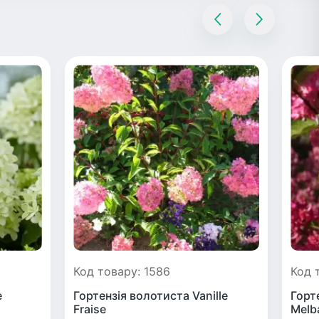
Код товару: 1586
Код 
e
Гортензія волотиста Vanille
Горт
Fraise
Melb