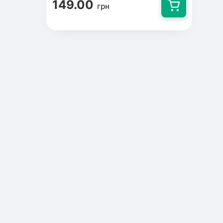
149.00
грн