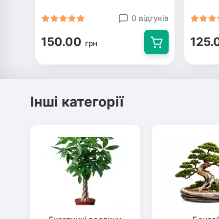
0 відгуків
150.00
125.
грн
Інші категорії