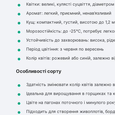
Квітки: великі, кулясті суцвіття, діаметро
Аромат: легкий, приємний, ненав’язливий
Кущ: компактний, густий, висотою до 1,2 м
Морозостійкість: до -25°C, потребує легког
Устойчивість до захворювань: висока, рі
Період цвітіння: з червня по вересень
Колір квітів: рожевий або синій, залежно в
Особливості сорту
Здатність змінювати колір квітів залежно в
Ідеальна для вирощування в горщиках та 
Цвіте на пагонах поточного і минулого рок
Підходить для створення живоплотів, борд