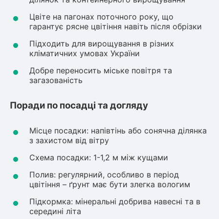
Цвіте на пагонах поточного року, що
гарантує рясне цвітіння навіть після обрізки
Підходить для вирощування в різних
кліматичних умовах України
Добре переносить міське повітря та
загазованість
Поради по посадці та догляду
Місце посадки: напівтінь або сонячна ділянка
з захистом від вітру
Схема посадки: 1-1,2 м між кущами
Полив: регулярний, особливо в період
цвітіння – ґрунт має бути злегка вологим
Підкормка: мінеральні добрива навесні та в
середині літа