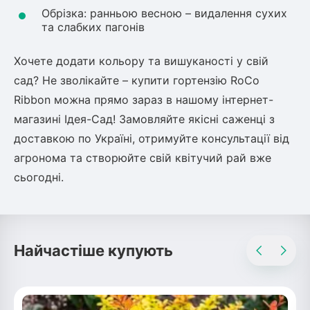
Обрізка: ранньою весною – видалення сухих
та слабких пагонів
Хочете додати кольору та вишуканості у свій
сад? Не зволікайте – купити гортензію RoCo
Ribbon можна прямо зараз в нашому інтернет-
магазині Ідея-Сад! Замовляйте якісні саженці з
доставкою по Україні, отримуйте консультації від
агронома та створюйте свій квітучий рай вже
сьогодні.
Найчастіше купують