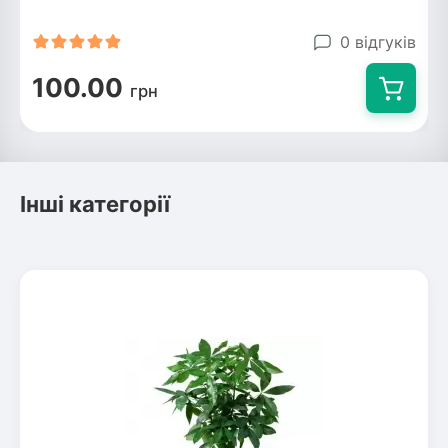
0 відгуків
100.00
грн
Інші категорії