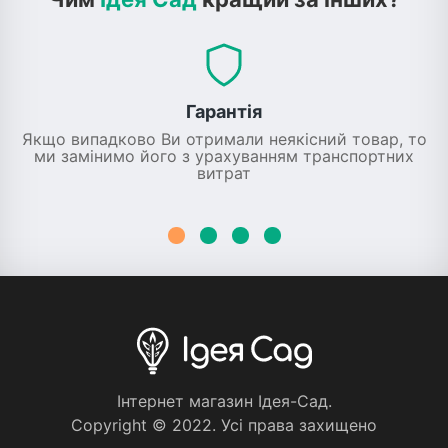
Гарантія
Якщо випадково Ви отримали неякісний товар, то
ми замінимо його з урахуванням транспортних
витрат
Iнтернет магазин Iдея-Сад.
Copyright © 2022. Усi права захищено