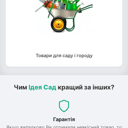
Товари для саду і городу
Чим
Ідея Сад
кращий за інших?
Гарантія
Якщо випадково Ви отримали неякісний товар, то