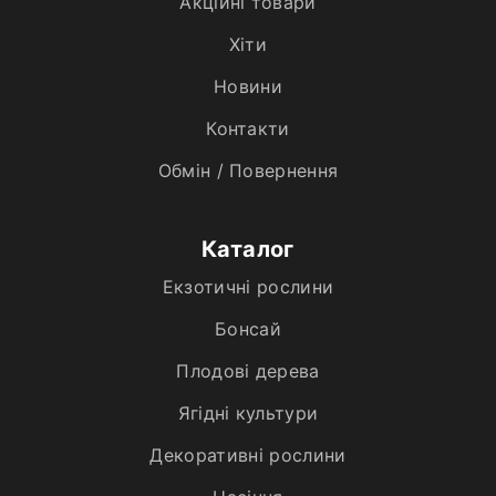
Акційні товари
Хiти
Новини
Контакти
Обмін / Повернення
Каталог
Екзотичні рослини
Бонсай
Плодові дерева
Ягідні культури
Декоративні рослини