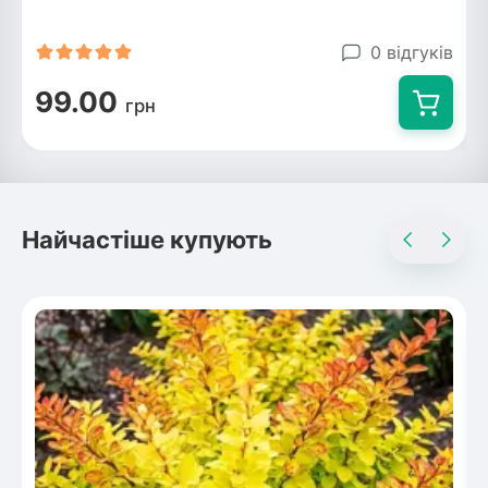
0 відгуків
99.00
грн
Найчастіше купують