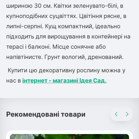
шириною 30 см. Квітки зеленувато-білі, в
купноподібних суцвіттях. Цвітіння рясне, в
липні-серпні. Кущ компактний, ідеально
підходить для вирощування в контейнері на
терасі і балконі. Місце сонячне або
напівтінисте. Грунт вологий, дренований.
Купити цю декоративну рослину можна у
нас в
інтернет - магазині Ідея Сад.
Рекомендовані товари