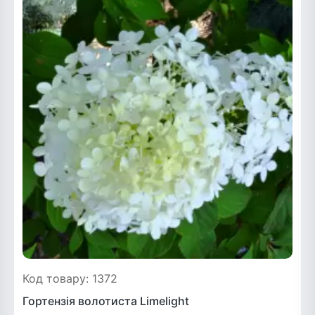
Код товару: 1372
Гортензія волотиста Limelight