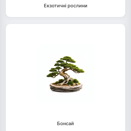
Екзотичні рослини
Бонсай