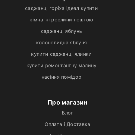
саджанці горіха ідеал купити
кімнатні рослини поштою
саджанці яблунь
колоновидна яблуня
купити саджанці ялинки
купити ремонтантну малину
насіння помідор
Про магазин
Блог
Оплата і Доставка