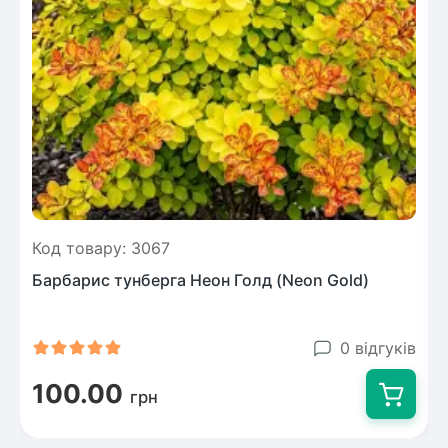
Код товару: 3067
Барбарис тунберга Неон Голд (Neon Gold)
0 відгуків
100.00
грн