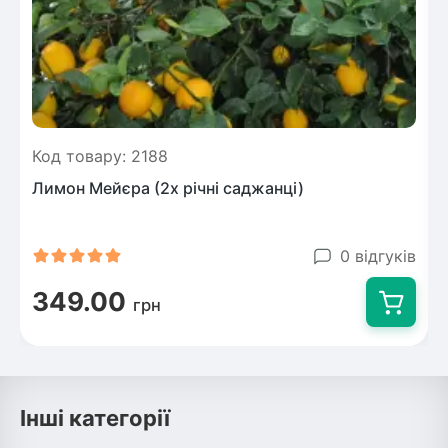
Код товару: 2188
Лимон Мейєра (2х річні саджанці)
0 відгуків
349.00
грн
Інші категорії