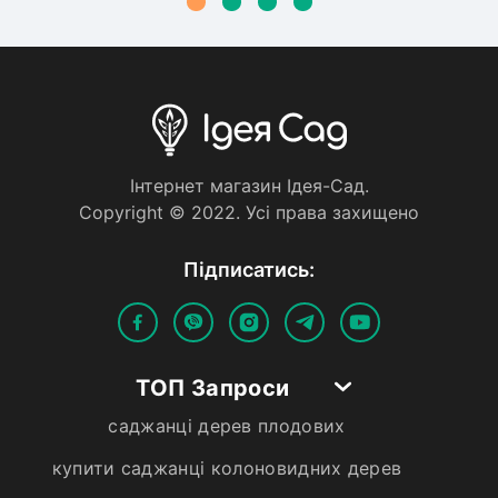
Iнтернет магазин Iдея-Сад.
Copyright © 2022. Усi права захищено
Пiдписатись:
ТОП Запроси
саджанці дерев плодових
купити саджанці колоновидних дерев