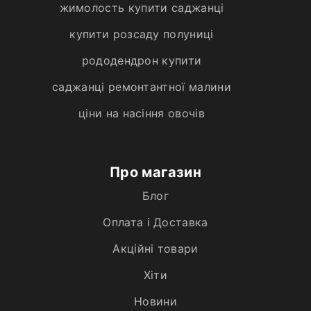
жимолость купити саджанці
купити розсаду полуниці
рододендрон купити
саджанці ремонтантної малини
ціни на насіння овочів
Про магазин
Блог
Оплата і Доставка
Акційні товари
Хiти
Новини