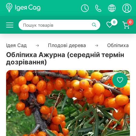
0
0
Ідея Сад
Плодові дерева
Обліпиха
Обліпиха Ажурна (середній термін
дозрівання)