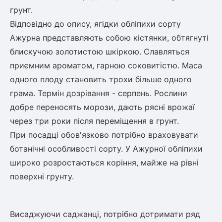
грунт.
Відповідно до опису, ягідки обліпихи сорту
Ажурна представляють собою кістянки, обтягнуті
блискучою золотистою шкіркою. Славляться
приємним ароматом, гарною соковитістю. Маса
одного плоду становить трохи більше одного
грама. Термін дозрівання - серпень. Рослини
добре переносять морози, дають рясні врожаї
через три роки після переміщення в грунт.
При посадці обов'язково потрібно враховувати
ботанічні особливості сорту. У Ажурної обліпихи
широко розростаються коріння, майже на рівні
поверхні грунту.
Висаджуючи саджанці, потрібно дотримати ряд