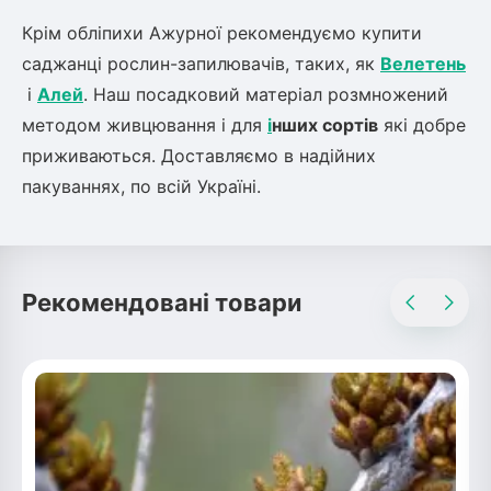
Крім обліпихи Ажурної рекомендуємо купити
саджанці рослин-запилювачів, таких, як
Велетень
і
Алей
. Наш посадковий матеріал розмножений
методом живцювання і для
і
нших сортів
які добре
приживаються. Доставляємо в надійних
пакуваннях, по всій Україні.
Рекомендовані товари