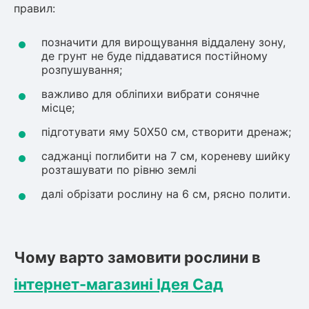
правил:
позначити для вирощування віддалену зону,
де грунт не буде піддаватися постійному
розпушування;
важливо для обліпихи вибрати сонячне
місце;
підготувати яму 50Х50 см, створити дренаж;
саджанці поглибити на 7 см, кореневу шийку
розташувати по рівню землі
далі обрізати рослину на 6 см, рясно полити.
Чому варто замовити рослини в
інтернет-магазині Ідея Сад