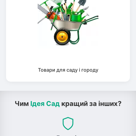
Товари для саду і городу
Чим
Ідея Сад
кращий за інших?