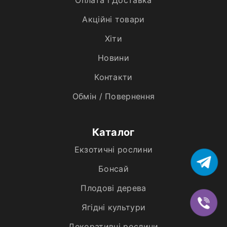
Акційні товари
Хiти
Новини
Контакти
Обмін / Повернення
Каталог
Екзотичні рослини
Бонсай
Плодові дерева
Ягідні культури
Декоративні рослини