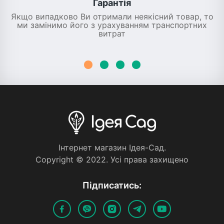
Гарантія
Якщо випадково Ви отримали неякісний товар, то
ми замінимо його з урахуванням транспортних
витрат
Iнтернет магазин Iдея-Сад.
Copyright © 2022. Усi права захищено
Пiдписатись: