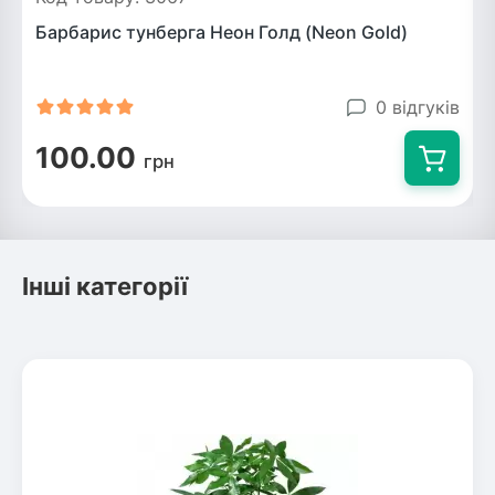
Барбарис тунберга Неон Голд (Neon Gold)
0 відгуків
100.00
грн
Інші категорії