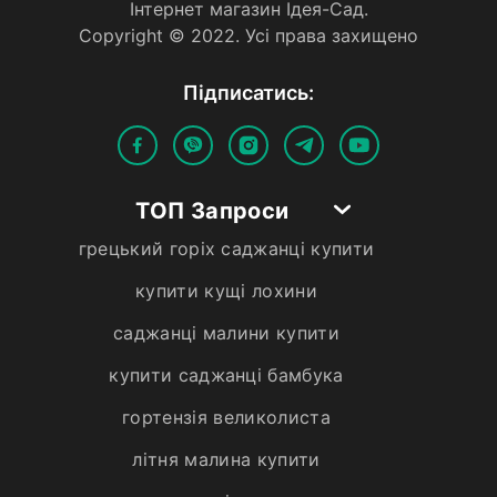
Iнтернет магазин Iдея-Сад.
Copyright © 2022. Усi права захищено
Пiдписатись:
ТОП Запроси
грецький горіх саджанці купити
купити кущі лохини
саджанці малини купити
купити саджанці бамбука
гортензія великолиста
літня малина купити