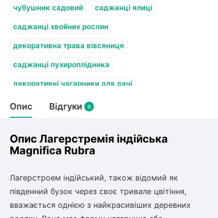
олокна (агротканини)
чубушник садовий
саджанці ялиці
во
саджанці хвойних рослин
декоративна трава вівсяниця
щі
и
к
саджанці пухироплідника
ий
і
декоративні чагарники для дачі
лки
ки
Опис
Відгуки
0
снока
и
Опис Лагерстремія індійська
Magnifica Rubra
нди
Лагерстроем індійський, також відомий як
південний бузок через своє тривале цвітіння,
ник)
вважається однією з найкрасивіших деревних