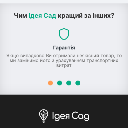
Чим
Ідея Сад
кращий за інших?
Гарантія
Якщо випадково Ви отримали неякісний товар, то
ми замінимо його з урахуванням транспортних
витрат